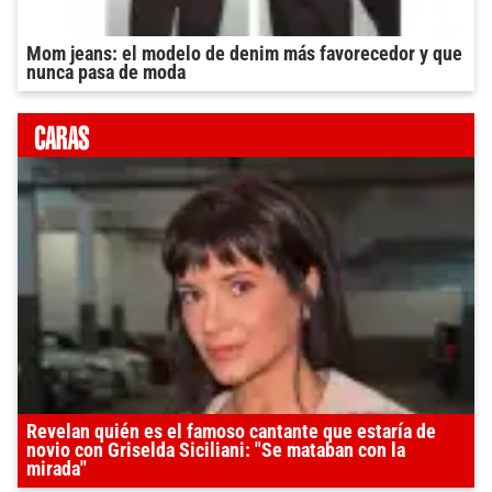
Mom jeans: el modelo de denim más favorecedor y que
nunca pasa de moda
Revelan quién es el famoso cantante que estaría de
novio con Griselda Siciliani: "Se mataban con la
mirada"