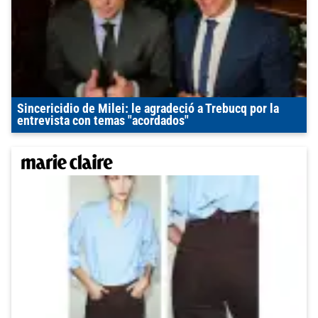
Sincericidio de Milei: le agradeció a Trebucq por la
entrevista con temas "acordados"