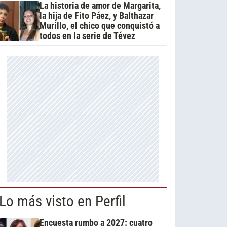
La historia de amor de Margarita,
la hija de Fito Páez, y Balthazar
Murillo, el chico que conquistó a
todos en la serie de Tévez
Lo más visto en Perfil
Encuesta rumbo a 2027: cuatro