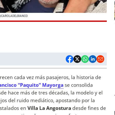
@CAROLADELBIANCO
recen cada vez más pasajeros, la historia de
ancisco “Paquito” Mayorga
se consolida
sde hace más de tres décadas, la modelo y el
jos del ruido mediático, apostando por la
Instalados en
Villa La Angostura
desde fines de