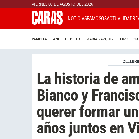
VIERNES 07 DE AGOSTO DEL 2026
NOTICIAS
FAMOSOS
ACTUALIDAD
RE
PAMPITA
ÁNGEL DE BRITO
MARÍA VÁZQUEZ
LUZ CIPRIO
CELEBRI
La historia de am
Bianco y Francis
querer formar un
años juntos en V