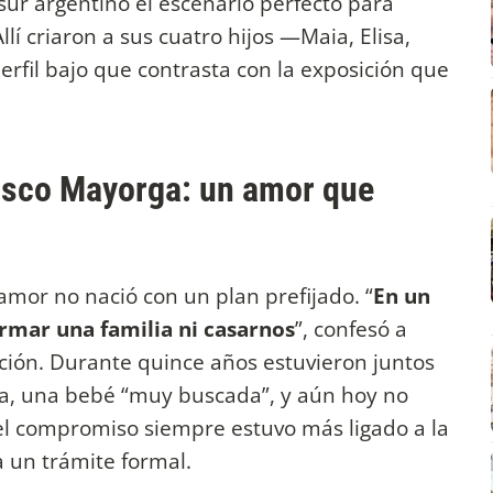
sur argentino el escenario perfecto para
lí criaron a sus cuatro hijos —Maia, Elisa,
erfil bajo que contrasta con la exposición que
cisco Mayorga: un amor que
amor no nació con un plan prefijado. “
En un
rmar una familia ni casarnos
”, confesó a
lación. Durante quince años estuvieron juntos
ija, una bebé “muy buscada”, y aún hoy no
, el compromiso siempre estuvo más ligado a la
 un trámite formal.