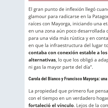
El gran punto de inflexión llegó cuan
glamour para radicarse en la Patagon
raíces con Mayorga, iniciando una e
en una zona aún poco desarrollada d
para una vida más rústica y en cont
en que la infraestructura del lugar t
contaba con conexión estable a los
alternativas
, lo que los obligó a ada
ni gas la mayor parte del día”.
Carola del Bianco y Francisco Mayorga: una h
La propiedad que primero fue pensa
con el tiempo en un verdadero hogar
fortaleció el vínculo
. Lejos de la 