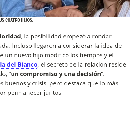
US CUATRO HIJOS.
ioridad
, la posibilidad empezó a rondar
da. Incluso llegaron a considerar la idea de
de un nuevo hijo modificó los tiempos y el
la del Bianco
, el secreto de la relación reside
o, “
un compromiso y una decisión
”.
buenos y crisis, pero destaca que lo más
por permanecer juntos.