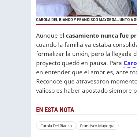
CAROLA DEL BIANCO Y FRANCISCO MAYORGA JUNTO A S
Aunque el
casamiento nunca fue pr
cuando la familia ya estaba consolida
formalizar la unión, pero la llegada 
proyecto quedó en pausa. Para
Caro
en entender que el amor es, ante tod
Reconoce que atravesaron momentos 
valioso es haber apostado siempre 
EN ESTA NOTA
Carola Del Bianco
Francisco Mayorga