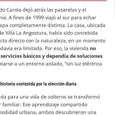
do Carola dejó atrás las pasarelas y el
ia. A fines de 1999 viajó al sur para echar
tapa completamente distinta. La casa, ubicada
e Villa La Angostura, había sido concebida
acto directo con la naturaleza, en un momento
odavía era limitada. Por eso, la vivienda
no
 servicios básicos y dependía de soluciones
ptarse a un entorno aislado, “sin luz eléctrica
istoria sostenida por la elección diaria
da para una vida de solteros se transformó
 familiar. Ese aprendizaje compartido
comodidad urbana, ambos descubrieron una