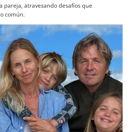
la pareja, atravesando desafíos que
cto común.