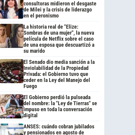
consultoras midieron el desgaste
de Milei y la crisis de liderazgo
en el peronismo
La historia real de "Elize:
Sombras de una mujer", la nueva
película de Netflix sobre el caso
de una esposa que descuartizó a
su marido
El Senado dio media sanción a la
Inviolabilidad de la Propiedad
Privada: el Gobierno tuvo que
ceder en la Ley del Manejo del
Fuego
El Gobierno perdió la pulseada
del nombre: la "Ley de Tierras" se
impuso en toda la conversación
digital
ANSES: cuándo cobran jubilados
y pensionados en agosto de