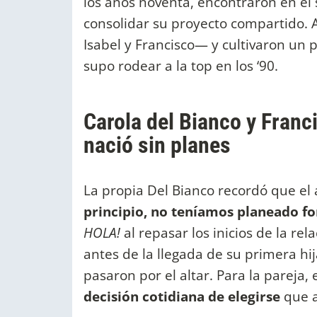
los años noventa, encontraron en el 
consolidar su proyecto compartido. Al
Isabel y Francisco— y cultivaron un p
supo rodear a la top en los ‘90.
Carola del Bianco y Fran
nació sin planes
La propia Del Bianco recordó que el 
principio, no teníamos planeado fo
HOLA!
al repasar los inicios de la re
antes de la llegada de su primera h
pasaron por el altar. Para la pareja
decisión cotidiana de elegirse
que a