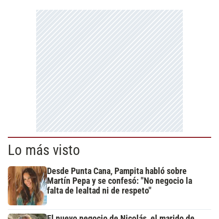
Lo más visto
Desde Punta Cana, Pampita habló sobre
Martín Pepa y se confesó: "No negocio la
falta de lealtad ni de respeto"
El nuevo negocio de Nicolás, el marido de