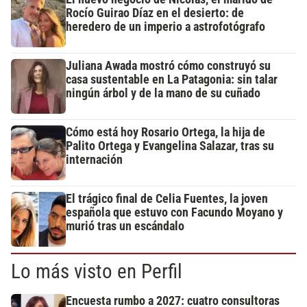
Rocío Guirao Díaz en el desierto: de
heredero de un imperio a astrofotógrafo
Juliana Awada mostró cómo construyó su
casa sustentable en La Patagonia: sin talar
ningún árbol y de la mano de su cuñado
Cómo está hoy Rosario Ortega, la hija de
Palito Ortega y Evangelina Salazar, tras su
internación
El trágico final de Celia Fuentes, la joven
española que estuvo con Facundo Moyano y
murió tras un escándalo
Lo más visto en Perfil
Encuesta rumbo a 2027: cuatro consultoras