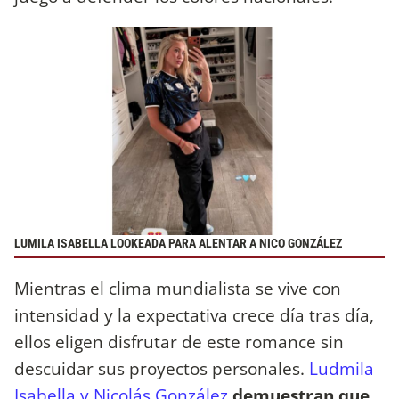
LUMILA ISABELLA LOOKEADA PARA ALENTAR A NICO GONZÁLEZ
Mientras el clima mundialista se vive con
intensidad y la expectativa crece día tras día,
ellos eligen disfrutar de este romance sin
descuidar sus proyectos personales.
Ludmila
Isabella y Nicolás González
demuestran que,