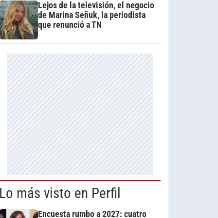
Lejos de la televisión, el negocio
de Marina Señuk, la periodista
que renunció a TN
Lo más visto en Perfil
Encuesta rumbo a 2027: cuatro