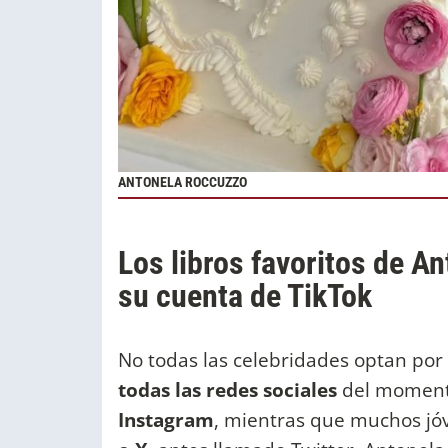
ANTONELA ROCCUZZO
Los libros favoritos de A
su cuenta de TikTok
No todas las celebridades optan por
todas las redes sociales
del momento
Instagram
, mientras que muchos j