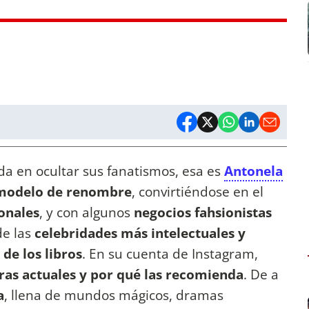
da en ocultar sus fanatismos, esa es
Antonela
odelo de renombre
, convirtiéndose en el
ionales
, y con algunos
negocios fahsionistas
de las
celebridades más intelectuales y
de los libros
. En su cuenta de Instagram,
uras actuales y por qué las recomienda
. De a
a
, llena de mundos mágicos, dramas