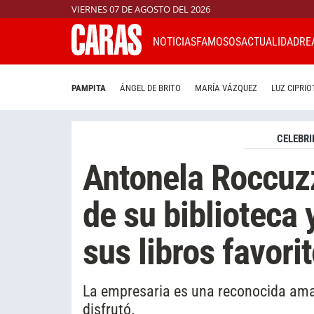
VIERNES 07 DE AGOSTO DEL 2026
NOTICIAS
FAMOSOS
ACTUALIDAD
RE
PAMPITA
ÁNGEL DE BRITO
MARÍA VÁZQUEZ
LUZ CIPRIO
CELEBRI
Antonela Roccuzz
de su biblioteca
sus libros favori
La empresaria es una reconocida aman
disfrutó.