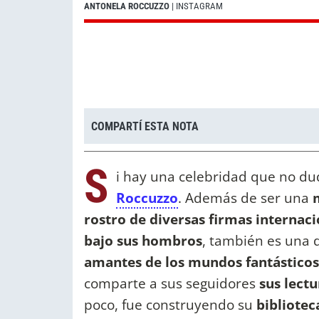
ANTONELA ROCCUZZO
| INSTAGRAM
COMPARTÍ ESTA NOTA
S
i hay una celebridad que no du
Roccuzzo
. Además de ser una
m
rostro de diversas firmas internac
bajo sus hombros
, también es una 
amantes de los mundos fantásticos 
comparte a sus seguidores
sus lect
poco, fue construyendo su
bibliotec