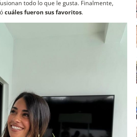
 fusionan todo lo que le gusta. Finalmente,
ró
cuáles fueron sus favoritos
.