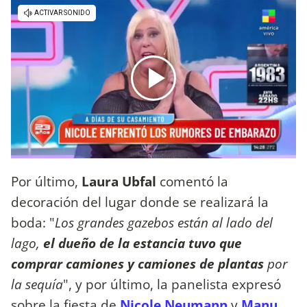
Por último,
Laura Ubfal
comentó la
decoración del lugar donde se realizará la
boda: "
Los grandes gazebos están al lado del
lago,
el dueño de la estancia tuvo que
comprar camiones y camiones de plantas
por
la sequía
", y por último, la panelista expresó
sobre la fiesta de
Nicole Neumann
y
Manu