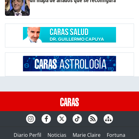
un mapa de aliados que se reconfigura
Diario Perfil
Noticias
Marie Claire
Fortuna