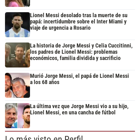
Lionel Messi desolado tras la muerte de su
papá: incertidumbre sobre el Inter Miami y
viaje de urgencia a Rosario
La historia de Jorge Messi y Celia Cuccitinni,
los padres de Lionel Messi: problemas
económicos, familia dividida y sacrificio
Murió Jorge Messi, el papá de Lionel Messi
a los 68 años
La última vez que Jorge Messi vio a su hijo,
Lionel Messi, en una cancha de fútbol
Lo más visto en Perfil