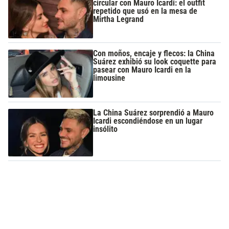
circular con Mauro Icardi: el outfit
repetido que usó en la mesa de
Mirtha Legrand
Con moños, encaje y flecos: la China
Suárez exhibió su look coquette para
pasear con Mauro Icardi en la
limousine
La China Suárez sorprendió a Mauro
Icardi escondiéndose en un lugar
insólito