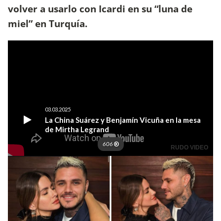
volver a usarlo con Icardi en su “luna de
miel” en Turquía.