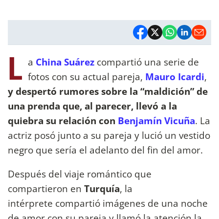
L
a
China Suárez
compartió una serie de
fotos con su actual pareja,
Mauro Icardi
,
y despertó rumores sobre la “maldición” de
una prenda que, al parecer, llevó a la
quiebra su relación con
Benjamín Vicuña
. La
actriz posó junto a su pareja y lució un vestido
negro que sería el adelanto del fin del amor.
Después del viaje romántico que
compartieron en
Turquía
, la
intérprete compartió imágenes de una noche
de amor con su pareja y llamó la atención la