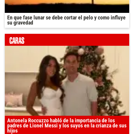
En que fase lunar se debe cortar el pelo y como influye
su gravedad
Antonela Roccuzzo habló de la importancia de los
padres de Lionel Messi y los suyos en la crianza de sus
hijos