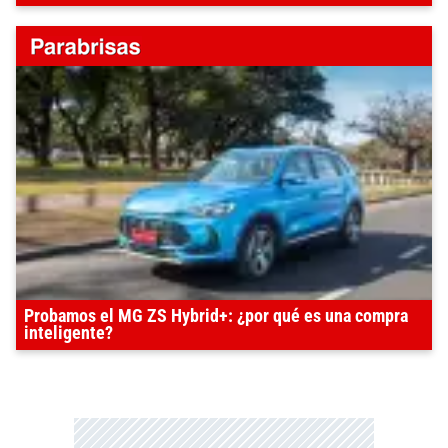
Probamos el MG ZS Hybrid+: ¿por qué es una compra
inteligente?