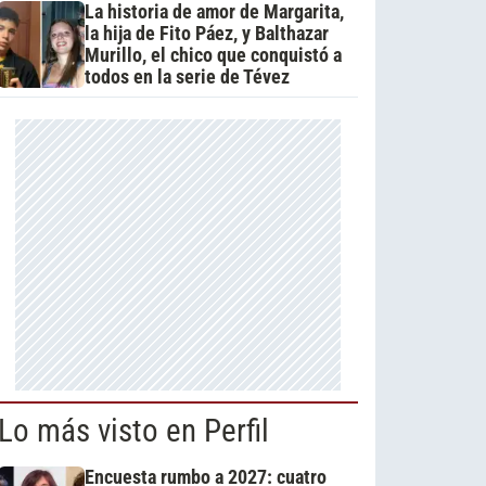
La historia de amor de Margarita,
la hija de Fito Páez, y Balthazar
Murillo, el chico que conquistó a
todos en la serie de Tévez
Lo más visto en Perfil
Encuesta rumbo a 2027: cuatro