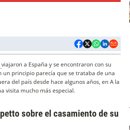
i
viajaron a España y se encontraron con su
en un principio parecía que se trataba de una
fuera del país desde hace algunos años, en A la
na visita mucho más especial.
petto sobre el casamiento de su