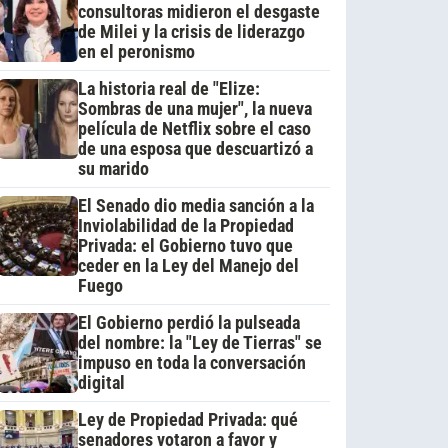
consultoras midieron el desgaste
de Milei y la crisis de liderazgo
en el peronismo
La historia real de "Elize:
Sombras de una mujer", la nueva
película de Netflix sobre el caso
de una esposa que descuartizó a
su marido
El Senado dio media sanción a la
Inviolabilidad de la Propiedad
Privada: el Gobierno tuvo que
ceder en la Ley del Manejo del
Fuego
El Gobierno perdió la pulseada
del nombre: la "Ley de Tierras" se
impuso en toda la conversación
digital
Ley de Propiedad Privada: qué
senadores votaron a favor y