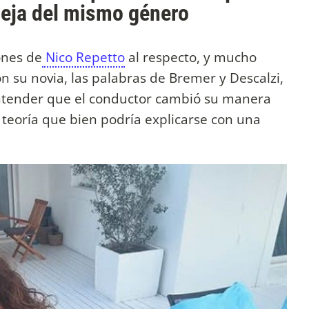
reja del mismo género
ones de
Nico Repetto
al respecto, y mucho
on su novia, las palabras de Bremer y Descalzi,
entender que el conductor cambió su manera
 teoría que bien podría explicarse con una