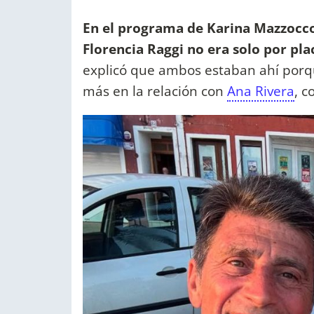
En el programa de Karina Mazzocc
Florencia Raggi no era solo por pla
explicó que ambos estaban ahí porqu
más en la relación con
Ana Rivera
, c