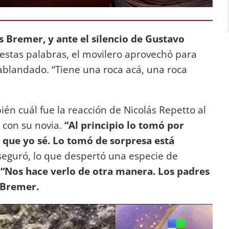
s Bremer, y ante el silencio de Gustavo
 estas palabras, el movilero aprovechó para
ablandado. “Tiene una roca acá, una roca
ién cuál fue la reacción de Nicolás Repetto al
 con su novia.
“Al principio lo tomó por
a que yo sé. Lo tomó de sorpresa está
aseguró, lo que despertó una especie de
.
“Nos hace verlo de otra manera. Los padres
ó Bremer.