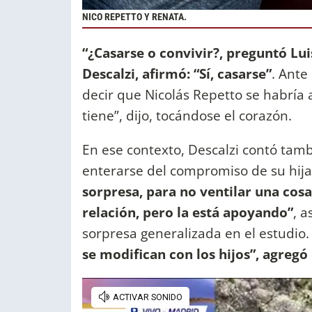
NICO REPETTO Y RENATA.
“¿Casarse o convivir?, preguntó Lui
Descalzi, afirmó: “Sí, casarse”
. Ante
decir que Nicolás Repetto se habría 
tiene”, dijo, tocándose el corazón.
En ese contexto, Descalzi contó tamb
enterarse del compromiso de su hija
sorpresa, para no ventilar una cos
relación, pero la está apoyando”
, 
sorpresa generalizada en el estudio
se modifican con los hijos”, agreg