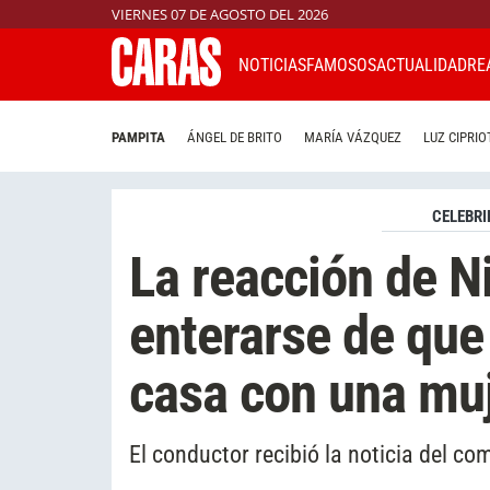
VIERNES 07 DE AGOSTO DEL 2026
NOTICIAS
FAMOSOS
ACTUALIDAD
RE
PAMPITA
ÁNGEL DE BRITO
MARÍA VÁZQUEZ
LUZ CIPRIO
CELEBRI
La reacción de N
enterarse de que 
casa con una mu
El conductor recibió la noticia del c