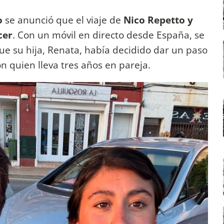
o
se anunció que el viaje de
Nico Repetto y
cer
. Con un móvil en directo desde España, se
e su hija, Renata, había decidido dar un paso
on quien lleva tres años en pareja.