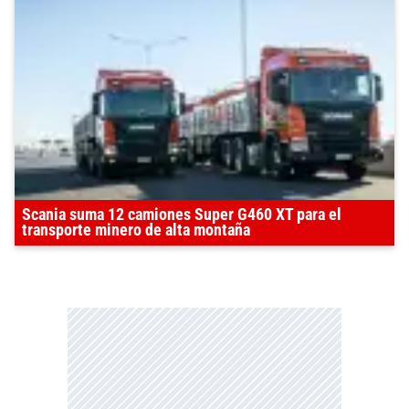
Scania suma 12 camiones Super G460 XT para el
transporte minero de alta montaña