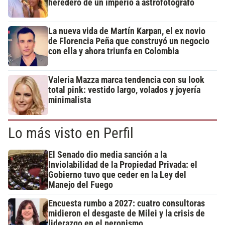
heredero de un imperio a astrofotógrafo
La nueva vida de Martín Karpan, el ex novio
de Florencia Peña que construyó un negocio
con ella y ahora triunfa en Colombia
Valeria Mazza marca tendencia con su look
total pink: vestido largo, volados y joyería
minimalista
Lo más visto en Perfil
El Senado dio media sanción a la
Inviolabilidad de la Propiedad Privada: el
Gobierno tuvo que ceder en la Ley del
Manejo del Fuego
Encuesta rumbo a 2027: cuatro consultoras
midieron el desgaste de Milei y la crisis de
liderazgo en el peronismo