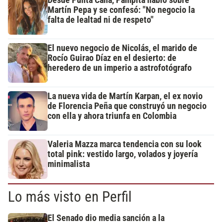
Desde Punta Cana, Pampita habló sobre
Martín Pepa y se confesó: "No negocio la
falta de lealtad ni de respeto"
El nuevo negocio de Nicolás, el marido de
Rocío Guirao Díaz en el desierto: de
heredero de un imperio a astrofotógrafo
La nueva vida de Martín Karpan, el ex novio
de Florencia Peña que construyó un negocio
con ella y ahora triunfa en Colombia
Valeria Mazza marca tendencia con su look
total pink: vestido largo, volados y joyería
minimalista
Lo más visto en Perfil
El Senado dio media sanción a la