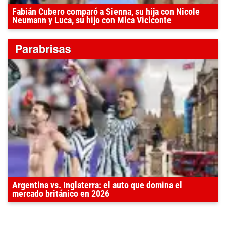
Fabián Cubero comparó a Sienna, su hija con Nicole
Neumann y Luca, su hijo con Mica Viciconte
Argentina vs. Inglaterra: el auto que domina el
mercado británico en 2026