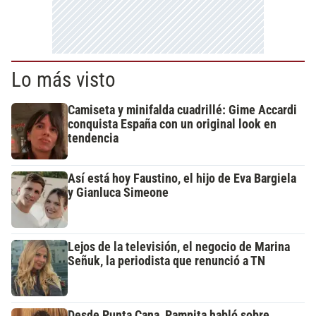
Lo más visto
Camiseta y minifalda cuadrillé: Gime Accardi
conquista España con un original look en
tendencia
Así está hoy Faustino, el hijo de Eva Bargiela
y Gianluca Simeone
Lejos de la televisión, el negocio de Marina
Señuk, la periodista que renunció a TN
Desde Punta Cana, Pampita habló sobre