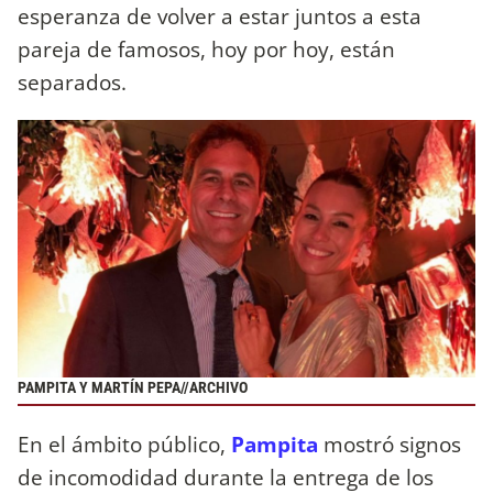
esperanza de volver a estar juntos a esta
pareja de famosos, hoy por hoy, están
separados.
PAMPITA Y MARTÍN PEPA//ARCHIVO
En el ámbito público,
Pampita
mostró signos
de incomodidad durante la entrega de los