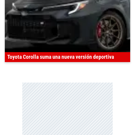
Toyota Corolla suma una nueva versión deportiva