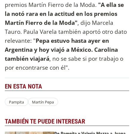
premios Martín Fierro de la Moda.
"A ella se
la notó rara en la actitud en los premios
Martín Fierro de la Moda"
, dijo Marcela
Tauro. Paula Varela también aportó otro dato
relevante: "
Pepa estuvo hasta ayer en
Argentina y hoy viajó a México. Carolina
también viajará
, no se sabe si por trabajo o
por encontrarse con él".
EN ESTA NOTA
Pampita
Martín Pepa
TAMBIÉN TE PUEDE INTERESAR
De Pampita y Valeria Mazza a Juana