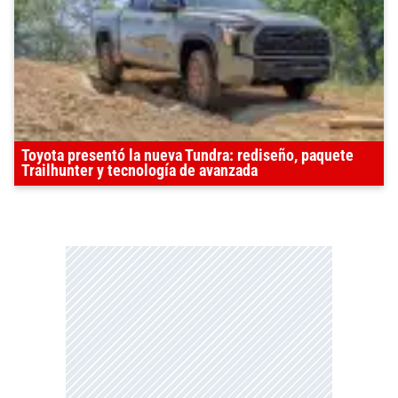
Toyota presentó la nueva Tundra: rediseño, paquete
Trailhunter y tecnología de avanzada