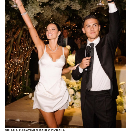
ORIANA SABATINI Y PAULO DYBALA