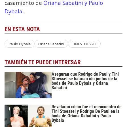
casamiento de
Oriana Sabatini y Paulo
Dybala.
EN ESTA NOTA
Paulo Dybala
Oriana Sabatini
TINI STOESSEL
TAMBIÉN TE PUEDE INTERESAR
Aseguran que Rodrigo de Paul y Tini
Stoessel se habrían ido juntos de la
boda de Paulo Dybala y Oriana
Sabatini
Revelaron cómo fue el reencuentro de
Tini Stoessel y Rodrigo De Paul en la
boda de Oriana Sabatini y Paulo
Dybala