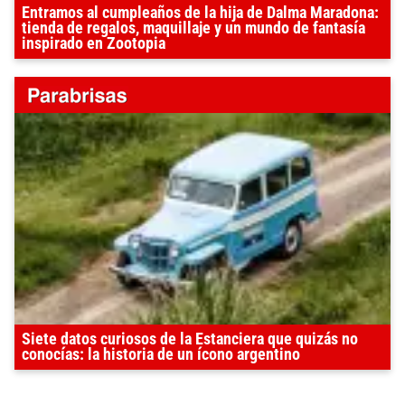
Entramos al cumpleaños de la hija de Dalma Maradona:
tienda de regalos, maquillaje y un mundo de fantasía
inspirado en Zootopia
Siete datos curiosos de la Estanciera que quizás no
conocías: la historia de un ícono argentino