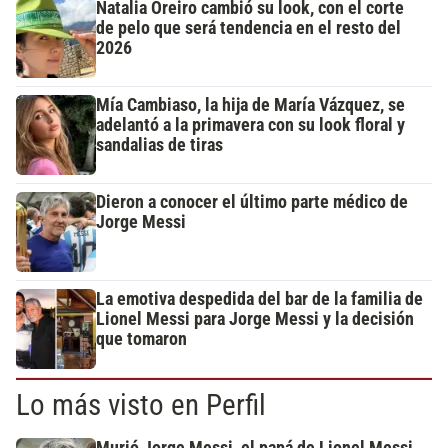
Natalia Oreiro cambió su look, con el corte
de pelo que será tendencia en el resto del
2026
Mía Cambiaso, la hija de María Vázquez, se
adelantó a la primavera con su look floral y
sandalias de tiras
Dieron a conocer el último parte médico de
Jorge Messi
La emotiva despedida del bar de la familia de
Lionel Messi para Jorge Messi y la decisión
que tomaron
Lo más visto en Perfil
Murió Jorge Messi, el papá de Lionel Messi