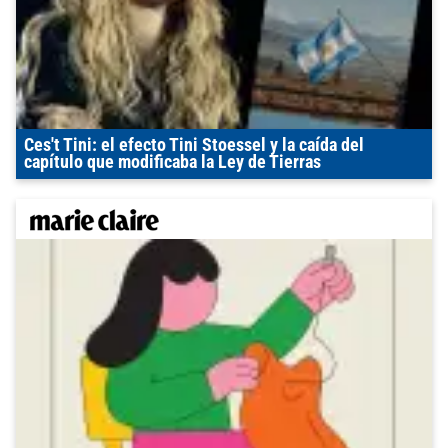
Ces't Tini: el efecto Tini Stoessel y la caída del
capítulo que modificaba la Ley de Tierras