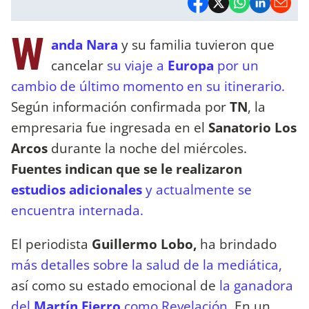
W
anda Nara
y su familia tuvieron que
cancelar
su viaje a
Europa
por un
cambio de último momento en su itinerario.
Según información confirmada por
TN
, la
empresaria fue ingresada en el
Sanatorio Los
Arcos
durante la noche del miércoles.
Fuentes indican que se le realizaron
estudios adicionales
y actualmente se
encuentra internada.
El periodista
Guillermo Lobo,
ha brindado
más detalles sobre la salud de la mediática,
así como su estado emocional de
la ganadora
del
Martín Fierro
como Revelación.
En un