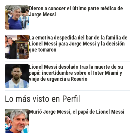
Dieron a conocer el último parte médico de
Jorge Messi
La emotiva despedida del bar de la familia de
Lionel Messi para Jorge Messi y la decisión
que tomaron
Lionel Messi desolado tras la muerte de su
papá: incertidumbre sobre el Inter Miami y
viaje de urgencia a Rosario
Lo más visto en Perfil
Murió Jorge Messi, el papá de Lionel Messi