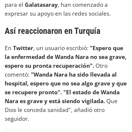
para el
Galatasaray
, han comenzado a
expresar su apoyo en las redes sociales.
Así reaccionaron en Turquía
En
Twitter
, un usuario escribió:
"Espero que
la enfermedad de Wanda Nara no sea grave,
espero su pronta recuperación".
Otro
comentó:
"Wanda Nara ha sido llevada al
hospital, espero que no sea algo grave y que
se recupere pronto".
"El estado de Wanda
Nara es grave y está siendo vigilada.
Que
Dios le conceda sanidad", añadió otro
seguidor.