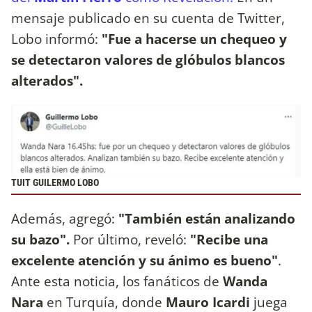
mensaje publicado en su cuenta de Twitter,
Lobo informó:
"Fue a hacerse un chequeo y
se detectaron valores de glóbulos blancos
alterados".
TUIT GUILERMO LOBO
Además, agregó:
"También están analizando
su bazo".
Por último, reveló:
"Recibe una
excelente atención y su ánimo es bueno"
.
Ante esta noticia, los fanáticos de
Wanda
Nara
en Turquía, donde
Mauro Icardi
juega