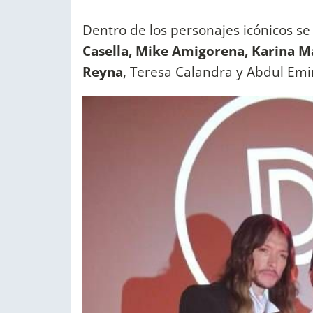
Dentro de los personajes icónicos s
Casella, Mike Amigorena, Karina Ma
Reyna
, Teresa Calandra y Abdul Emir