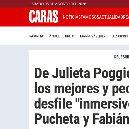
SÁBADO 08 DE AGOSTO DEL 2026
NOTICIAS
FAMOSOS
ACTUALIDAD
RE
PAMPITA
ÁNGEL DE BRITO
MARÍA VÁZQUEZ
LUZ CIPRIO
CELEBRI
De Julieta Poggi
los mejores y pe
desfile "inmersi
Pucheta y Fabiá