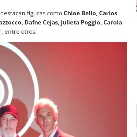
e destacan figuras como
Chloe Bello, Carlos
zzocco, Dafne Cejas, Julieta Poggio, Carola
, entre otros.