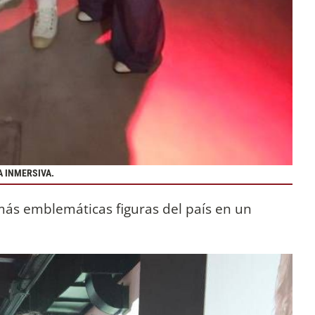
A INMERSIVA.
 más emblemáticas figuras del país en un