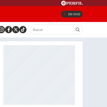
EN VIVO