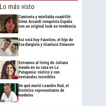
Lo más visto
Camiseta y minifalda cuadrillé:
Gime Accardi conquista España
con un original look en tendencia
Así está hoy Faustino, el hijo de
Eva Bargiela y Gianluca Simeone
Entramos al living de Juliana
Awada en su casa en La
Patagonia: rústico y con
ventanales increíbles
De qué murió Leandro Rud, el
histórico representante de
modelos