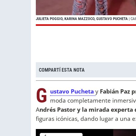
JULIETA POGGIO, KARINA MAZZOCO, GUSTAVO PUCHETA
| CA
COMPARTÍ ESTA NOTA
G
ustavo Pucheta
y
Fabián Paz 
moda completamente inmersiva d
A
ndrés Pastor y la mirada experta 
figuras icónicas, dando lugar a una e