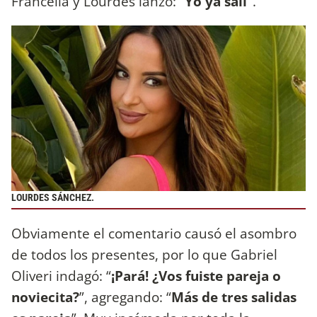
Francella y Lourdes lanzó: “
Yo ya salí”
.
LOURDES SÁNCHEZ.
Obviamente el comentario causó el asombro
de todos los presentes, por lo que Gabriel
Oliveri indagó: “
¡Pará! ¿Vos fuiste pareja o
noviecita?
”, agregando: “
Más de tres salidas