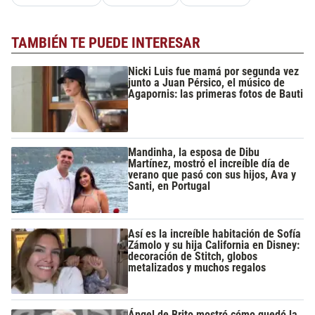
TAMBIÉN TE PUEDE INTERESAR
Nicki Luis fue mamá por segunda vez
junto a Juan Pérsico, el músico de
Agapornis: las primeras fotos de Bauti
Mandinha, la esposa de Dibu
Martínez, mostró el increíble día de
verano que pasó con sus hijos, Ava y
Santi, en Portugal
Así es la increíble habitación de Sofía
Zámolo y su hija California en Disney:
decoración de Stitch, globos
metalizados y muchos regalos
Ángel de Brito mostró cómo quedó la