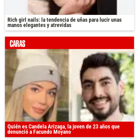
Rich girl nails: la tendencia de uñas para lucir unas
manos elegantes y atrevidas
Quién es Candela Arizaga, la joven de 23 años que
denunció a Facundo Moyano