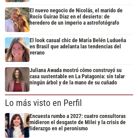
El nuevo negocio de Nicolás, el marido de
Rocío Guirao Díaz en el desierto: de
heredero de un imperio a astrofotógrafo
El look casual chic de María Belén Ludueña
en Brasil que adelanta las tendencias del
verano
Juliana Awada mostró cómo construyó su
casa sustentable en La Patagonia: sin talar
ningún árbol y de la mano de su cuñado
Lo más visto en Perfil
Encuesta rumbo a 2027: cuatro consultoras
midieron el desgaste de Milei y la crisis de
liderazgo en el peronismo