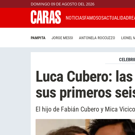
DOMINGO 09 DE AGOSTO DEL 2026
NOTICIAS
FAMOSOS
ACTUALIDAD
RE
PAMPITA
JORGE MESSI
ANTONELA ROCCUZZO
LIONEL 
CELEBRI
Luca Cubero: las
sus primeros sei
El hijo de Fabián Cubero y Mica Vici