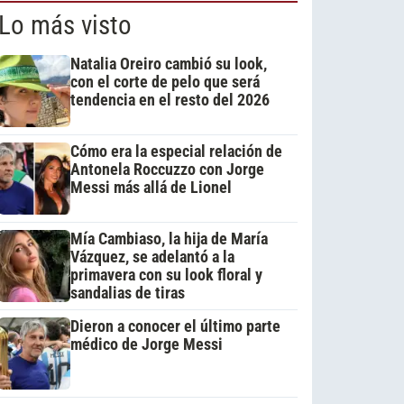
Lo más visto
Natalia Oreiro cambió su look,
con el corte de pelo que será
tendencia en el resto del 2026
Cómo era la especial relación de
Antonela Roccuzzo con Jorge
Messi más allá de Lionel
Mía Cambiaso, la hija de María
Vázquez, se adelantó a la
primavera con su look floral y
sandalias de tiras
Dieron a conocer el último parte
médico de Jorge Messi