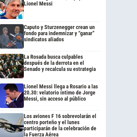
Lionel Messi
Caputo y Sturzenegger crean un
fondo para indemnizar y “ganar”
sindicatos aliados
La Rosada busca culpables
después de la derrota en el
Senado y recalcula su estrategia
Lionel Messi llega a Rosario a las
20.30: velatorio íntimo de Jorge
Messi, sin acceso al público
Los aviones F 16 sobrevolarán el
centro porteño y el lunes
participarán de la celebración de
la Fuerza Aérea