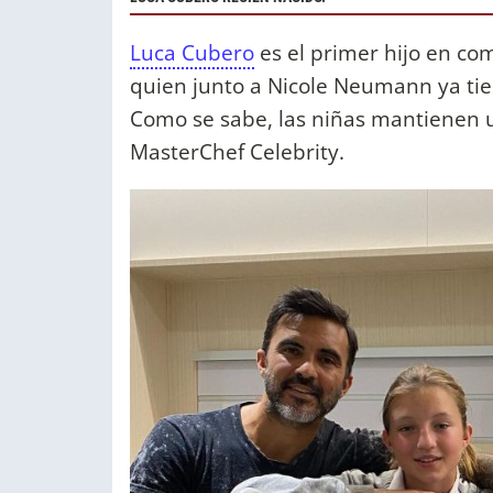
Luca Cubero
es el primer hijo en c
quien junto a Nicole Neumann ya ti
Como se sabe, las niñas mantienen 
MasterChef Celebrity.