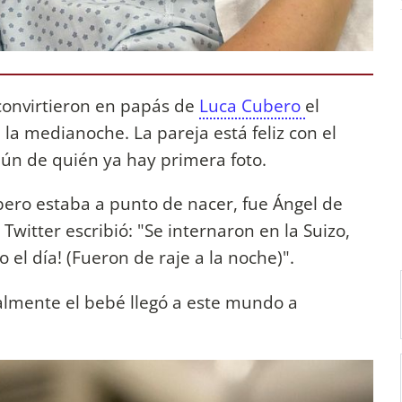
convirtieron en papás de
Luca Cubero
el
la medianoche. La pareja está feliz con el
ún de quién ya hay primera foto.
ero estaba a punto de nacer, fue Ángel de
Twitter escribió: "Se internaron en la Suizo,
o el día! (Fueron de raje a la noche)".
almente el bebé llegó a este mundo a