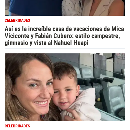
CELEBRIDADES
Así es la increíble casa de vacaciones de Mica
Viciconte y Fabián Cubero: estilo campestre,
gimnasio y vista al Nahuel Huapi
CELEBRIDADES