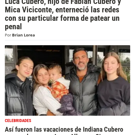
Luca Cubero, hijo de Fabián Cubero y
Mica Viciconte, enterneció las redes
con su particular forma de patear un
penal
Por
Brian Lorea
CELEBRIDADES
Así fueron las vacaciones de Indiana Cubero