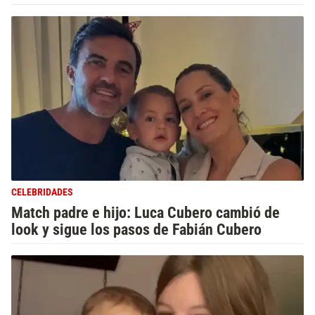
CELEBRIDADES
Match padre e hijo: Luca Cubero cambió de
look y sigue los pasos de Fabián Cubero