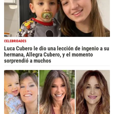
CELEBRIDADES
Luca Cubero le dio una lección de ingenio a su
hermana, Allegra Cubero, y el momento
sorprendió a muchos