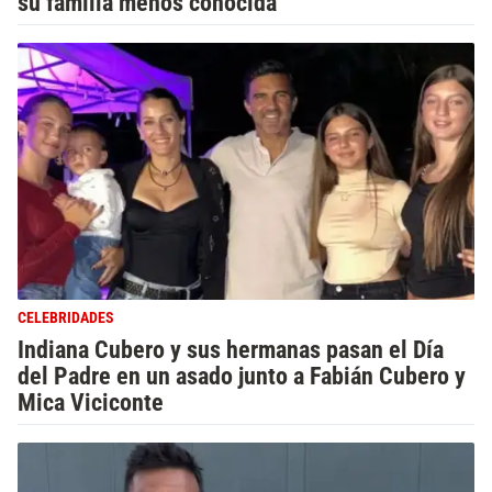
su familia menos conocida
CELEBRIDADES
Indiana Cubero y sus hermanas pasan el Día
del Padre en un asado junto a Fabián Cubero y
Mica Viciconte