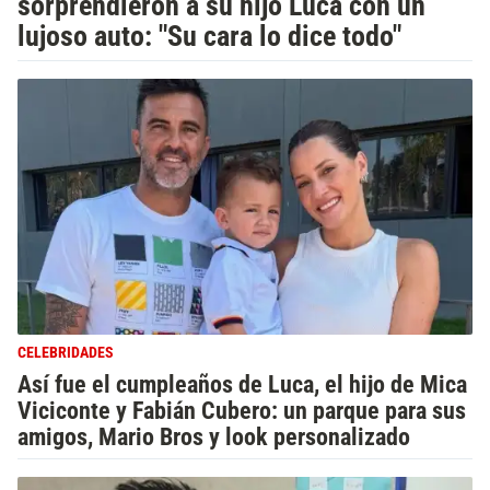
sorprendieron a su hijo Luca con un
lujoso auto: "Su cara lo dice todo"
CELEBRIDADES
Así fue el cumpleaños de Luca, el hijo de Mica
Viciconte y Fabián Cubero: un parque para sus
amigos, Mario Bros y look personalizado