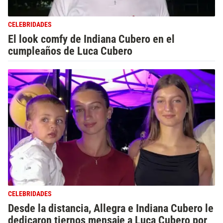
CELEBRIDADES
El look comfy de Indiana Cubero en el
cumpleaños de Luca Cubero
CELEBRIDADES
Desde la distancia, Allegra e Indiana Cubero le
dedicaron tiernos mensaje a Luca Cubero por