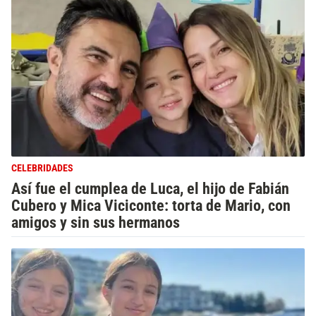
CELEBRIDADES
Así fue el cumplea de Luca, el hijo de Fabián
Cubero y Mica Viciconte: torta de Mario, con
amigos y sin sus hermanos