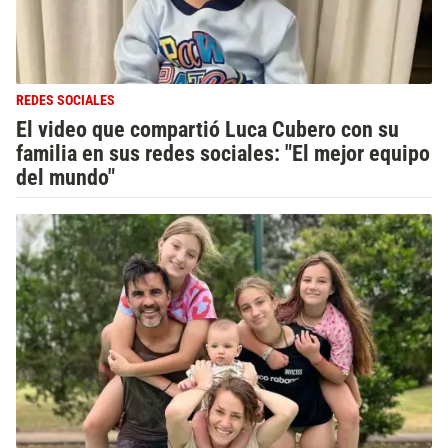
REDES SOCIALES
El video que compartió Luca Cubero con su
familia en sus redes sociales: "El mejor equipo
del mundo"