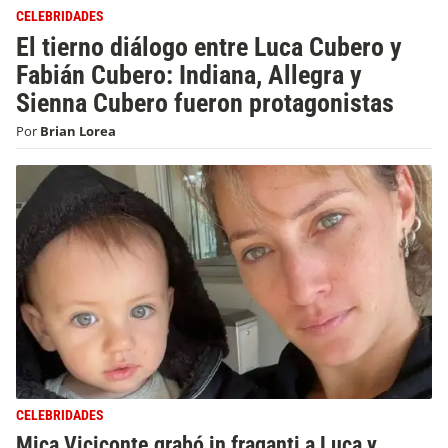
CELEBRIDADES
El tierno diálogo entre Luca Cubero y
Fabián Cubero: Indiana, Allegra y
Sienna Cubero fueron protagonistas
Por
Brian Lorea
CELEBRIDADES
Mica Viciconte grabó in fraganti a Luca y