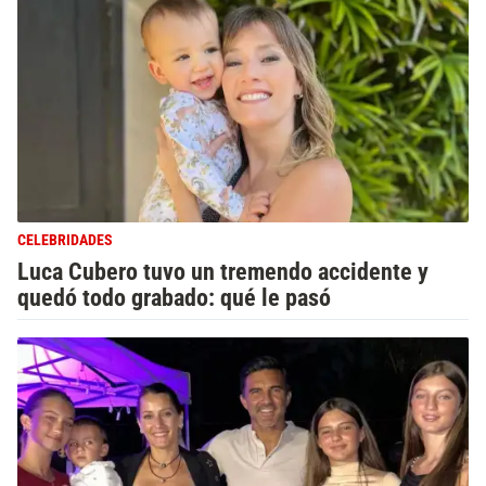
CELEBRIDADES
Luca Cubero tuvo un tremendo accidente y
quedó todo grabado: qué le pasó