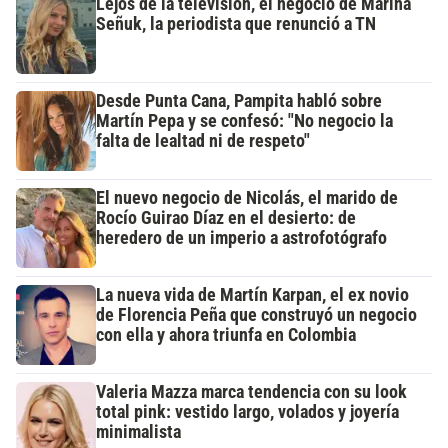
Lejos de la televisión, el negocio de Marina
Señuk, la periodista que renunció a TN
Desde Punta Cana, Pampita habló sobre
Martín Pepa y se confesó: "No negocio la
falta de lealtad ni de respeto"
El nuevo negocio de Nicolás, el marido de
Rocío Guirao Díaz en el desierto: de
heredero de un imperio a astrofotógrafo
La nueva vida de Martín Karpan, el ex novio
de Florencia Peña que construyó un negocio
con ella y ahora triunfa en Colombia
Valeria Mazza marca tendencia con su look
total pink: vestido largo, volados y joyería
minimalista