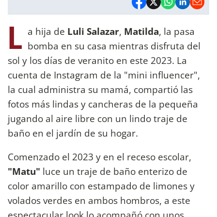
L
a hija de
Luli Salazar
,
Matilda
, la pasa
bomba en su casa mientras disfruta del
sol y los días de veranito en este 2023. La
cuenta de Instagram de la "mini influencer",
la cual administra su mamá, compartió las
fotos más lindas y cancheras de la pequeña
jugando al aire libre con un lindo traje de
baño en el jardín de su hogar.
Comenzado el 2023 y en el receso escolar,
"Matu"
luce un traje de baño enterizo de
color amarillo con estampado de limones y
volados verdes en ambos hombros, a este
espectacular look lo acompañó con unos