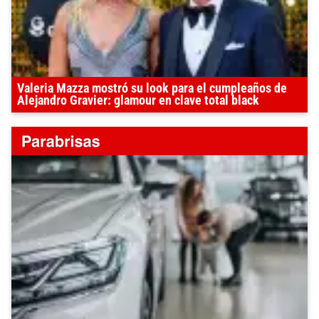
Valeria Mazza mostró su look para el cumpleaños de
Alejandro Gravier: glamour en clave total black