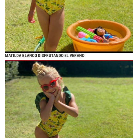
MATILDA BLANCO DISFRUTANDO EL VERANO