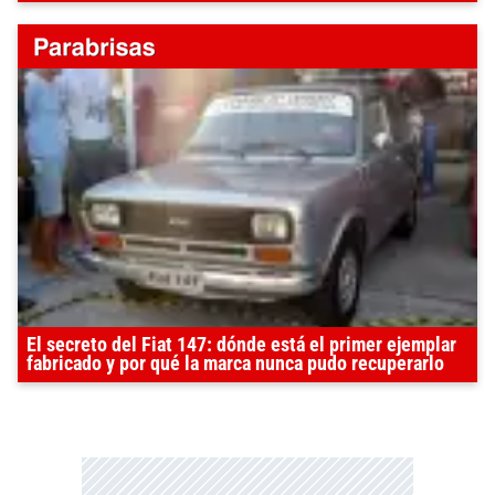
El secreto del Fiat 147: dónde está el primer ejemplar
fabricado y por qué la marca nunca pudo recuperarlo