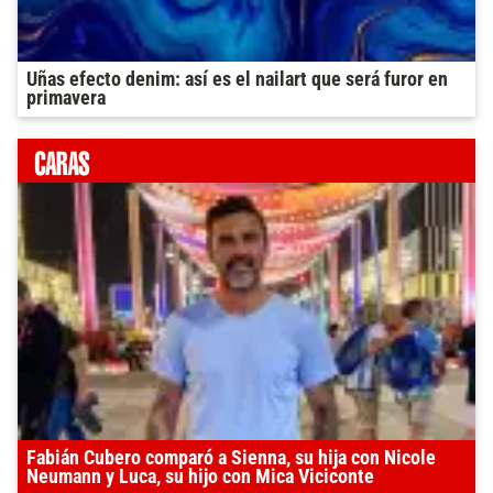
Uñas efecto denim: así es el nailart que será furor en
primavera
Fabián Cubero comparó a Sienna, su hija con Nicole
Neumann y Luca, su hijo con Mica Viciconte