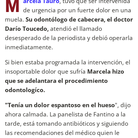
M
arcela Tauro
, tuvo que ser intervenida
de urgencia por un fuerte dolor en una
muela.
Su odontólogo de cabecera, el doctor
Darío Toucedo,
atendió el llamado
desesperado de la periodista y debió operarla
inmediatamente.
Si bien estaba programada la intervención, el
insoportable dolor que sufría
Marcela hizo
que se adelantara el procedimiento
odontologíco.
"Tenía un dolor espantoso en el hueso
", dijo
ahora calmada. La panelista de Fantino a la
tarde, está tomando antibióticos y siguiendo
las recomendaciones del médico quien le