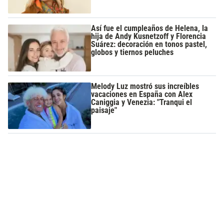
Así fue el cumpleaños de Helena, la
hija de Andy Kusnetzoff y Florencia
Suárez: decoración en tonos pastel,
globos y tiernos peluches
Melody Luz mostró sus increíbles
vacaciones en España con Alex
Caniggia y Venezia: "Tranqui el
paisaje"