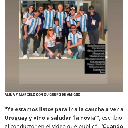
ALINA Y MARCELO CON SU GRUPO DE AMIGOS.
"Ya estamos listos para ir a la cancha a ver a
Uruguay y vino a saludar 'la novia'"
, escribió
el conductor en el video que publicó.
"Cuando