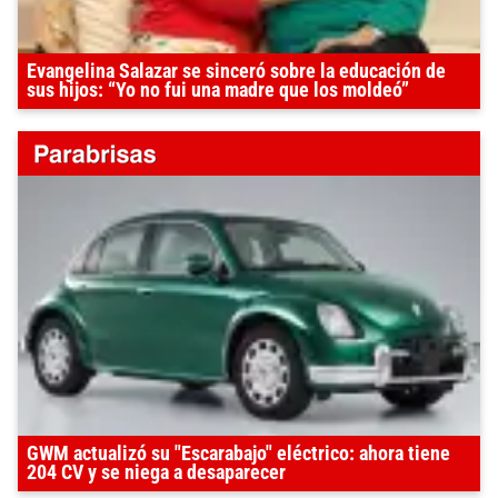
Evangelina Salazar se sinceró sobre la educación de
sus hijos: “Yo no fui una madre que los moldeó”
GWM actualizó su "Escarabajo" eléctrico: ahora tiene
204 CV y se niega a desaparecer