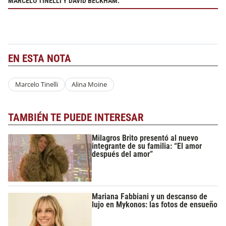
MARCELO TINELLI Y DAVID BECKHAM.
EN ESTA NOTA
Marcelo Tinelli
Alina Moine
TAMBIÉN TE PUEDE INTERESAR
Milagros Brito presentó al nuevo
integrante de su familia: “El amor
después del amor”
Mariana Fabbiani y un descanso de
lujo en Mykonos: las fotos de ensueño