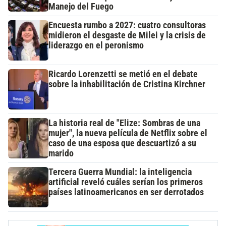
Manejo del Fuego
Encuesta rumbo a 2027: cuatro consultoras
midieron el desgaste de Milei y la crisis de
liderazgo en el peronismo
Ricardo Lorenzetti se metió en el debate
sobre la inhabilitación de Cristina Kirchner
La historia real de "Elize: Sombras de una
mujer", la nueva película de Netflix sobre el
caso de una esposa que descuartizó a su
marido
Tercera Guerra Mundial: la inteligencia
artificial reveló cuáles serían los primeros
países latinoamericanos en ser derrotados