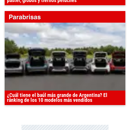
pastel, globos y tiernos peluches
¿Cuál tiene el baúl más grande de Argentina? El
ránking de los 10 modelos más vendidos