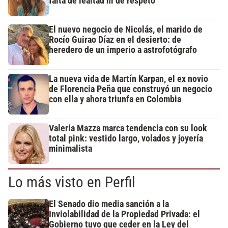
falta de lealtad ni de respeto"
El nuevo negocio de Nicolás, el marido de
Rocío Guirao Díaz en el desierto: de
heredero de un imperio a astrofotógrafo
La nueva vida de Martín Karpan, el ex novio
de Florencia Peña que construyó un negocio
con ella y ahora triunfa en Colombia
Valeria Mazza marca tendencia con su look
total pink: vestido largo, volados y joyería
minimalista
Lo más visto en Perfil
El Senado dio media sanción a la
Inviolabilidad de la Propiedad Privada: el
Gobierno tuvo que ceder en la Ley del