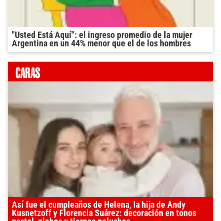
"Usted Está Aquí": el ingreso promedio de la mujer
Argentina en un 44% menor que el de los hombres
Así fue el cumpleaños de Helena, la hija de Andy
Kusnetzoff y Florencia Suárez: decoración en tonos