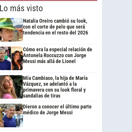
Lo más visto
Natalia Oreiro cambió su look,
con el corte de pelo que será
tendencia en el resto del 2026
Cómo era la especial relación de
Antonela Roccuzzo con Jorge
Messi más allá de Lionel
Mía Cambiaso, la hija de María
Vázquez, se adelantó a la
primavera con su look floral y
sandalias de tiras
Dieron a conocer el último parte
médico de Jorge Messi