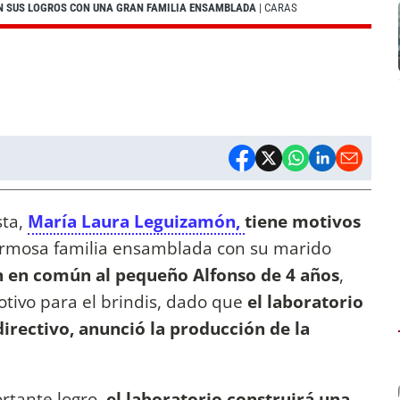
N SUS LOGROS CON UNA GRAN FAMILIA ENSAMBLADA
| CARAS
sta,
María Laura Leguizamón,
tiene motivos
ermosa familia ensamblada con su marido
en en común al pequeño Alfonso de 4 años
,
tivo para el brindis, dado que
el laboratorio
rectivo, anunció la producción de la
rtante logro,
el laboratorio construirá una