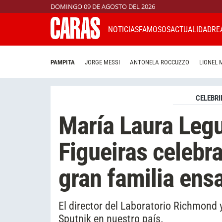
DOMINGO 09 DE AGOSTO DEL 2026
NOTICIAS
FAMOSOS
ACTUALIDAD
RE
PAMPITA
JORGE MESSI
ANTONELA ROCCUZZO
LIONEL 
CELEBRI
María Laura Leg
Figueiras celebr
gran familia en
El director del Laboratorio Richmond 
Sputnik en nuestro país.