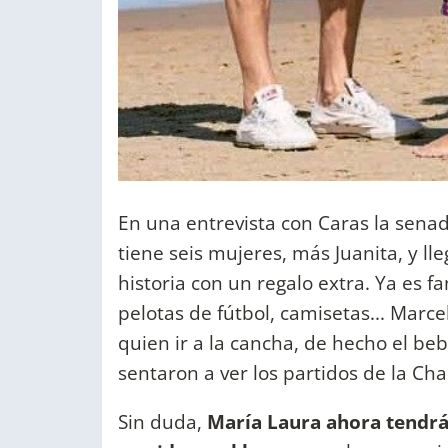
En una entrevista con Caras la sena
tiene seis mujeres, más Juanita, y ll
historia con un regalo extra. Ya es f
pelotas de fútbol, camisetas... Marce
quien ir a la cancha, de hecho el beb
sentaron a ver los partidos de la Ch
Sin duda,
María Laura ahora tendrá