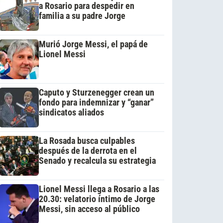
a Rosario para despedir en
familia a su padre Jorge
Murió Jorge Messi, el papá de
Lionel Messi
Caputo y Sturzenegger crean un
fondo para indemnizar y “ganar”
sindicatos aliados
La Rosada busca culpables
después de la derrota en el
Senado y recalcula su estrategia
Lionel Messi llega a Rosario a las
20.30: velatorio íntimo de Jorge
Messi, sin acceso al público