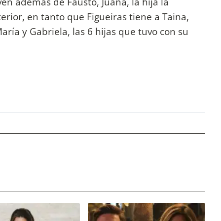
ven además de Fausto, Juana, la hija la
ior, en tanto que Figueiras tiene a Taina,
María y Gabriela, las 6 hijas que tuvo con su