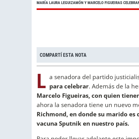
MARÍA LAURA LEGUIZAMÓN Y MARCELO FIGUEIRAS CELEBRA
COMPARTÍ ESTA NOTA
L
a senadora del partido justiciali
para celebrar
. Además de la h
Marcelo Figueiras, con quien tien
ahora la senadora tiene un nuevo mo
Richmond, en donde su marido es di
vacuna Sputnik en nuestro país.
Para poder llevar adelante este impo