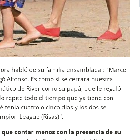
dora habló de su familia ensamblada : "Marce
egó Alfonso. Es como si se cerrara nuestra
anático de River como su papá, que le regaló
lo repite todo el tiempo que ya tiene con
é tenía cuatro o cinco días y los dos se
ampion League (Risas)".
 que contar menos con la presencia de su