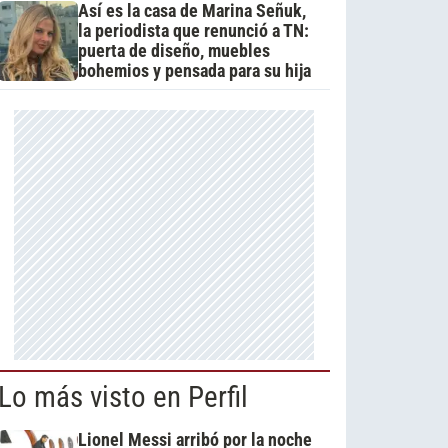
Así es la casa de Marina Señuk,
la periodista que renunció a TN:
puerta de diseño, muebles
bohemios y pensada para su hija
Lo más visto en Perfil
Lionel Messi arribó por la noche