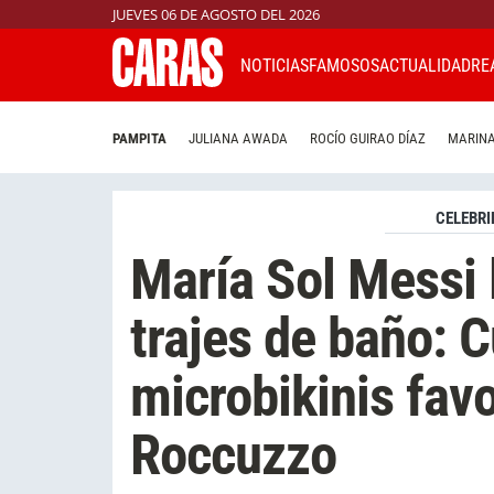
JUEVES 06 DE AGOSTO DEL 2026
NOTICIAS
FAMOSOS
ACTUALIDAD
RE
PAMPITA
JULIANA AWADA
ROCÍO GUIRAO DÍAZ
MARINA
CELEBRI
María Sol Messi 
trajes de baño: C
microbikinis fav
Roccuzzo