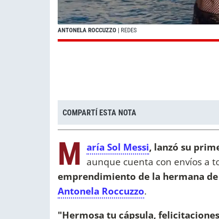
ANTONELA ROCCUZZO
| REDES
COMPARTÍ ESTA NOTA
M
aría Sol Messi
, lanzó su prim
aunque cuenta con envíos a to
emprendimiento de la hermana d
Antonela Roccuzzo
.
"Hermosa tu cápsula, felicitacione