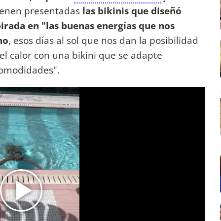
vienen presentadas
las bikinis que diseñó
irada en "las buenas energías que nos
no
, esos días al sol que nos dan la posibilidad
el calor con una bikini que se adapte
comodidades".