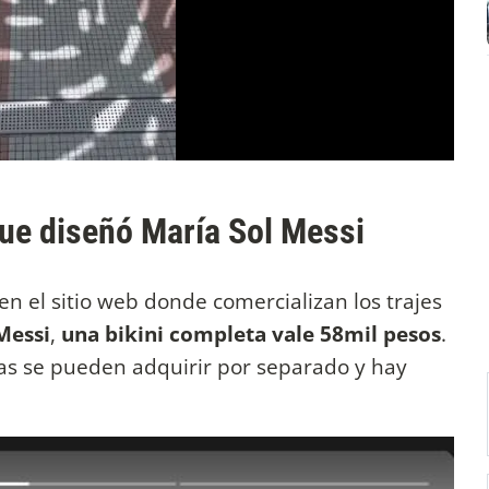
que diseñó María Sol Messi
en el sitio web donde comercializan los trajes
Messi
,
una bikini completa vale 58mil pesos
.
as se pueden adquirir por separado y hay