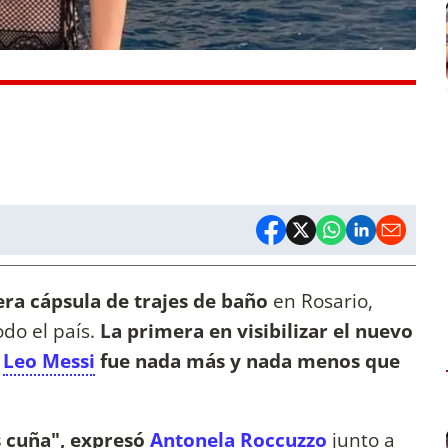
era cápsula de trajes de baño
en Rosario,
do el país.
La primera en visibilizar el nuevo
e
Leo Messi
fue nada más y nada menos que
s cuña", expresó
Antonela Roccuzzo
junto a