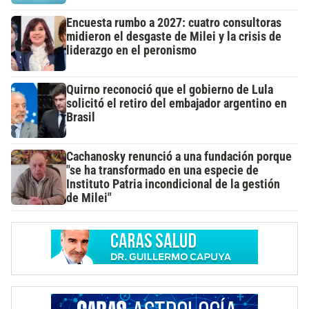
Encuesta rumbo a 2027: cuatro consultoras
midieron el desgaste de Milei y la crisis de
liderazgo en el peronismo
Quirno reconoció que el gobierno de Lula
solicitó el retiro del embajador argentino en
Brasil
Cachanosky renunció a una fundación porque
"se ha transformado en una especie de
Instituto Patria incondicional de la gestión
de Milei"