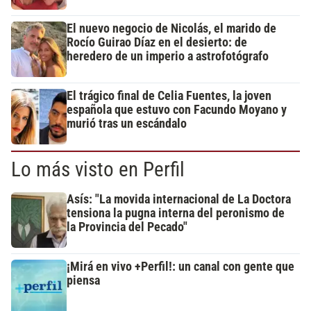
El nuevo negocio de Nicolás, el marido de
Rocío Guirao Díaz en el desierto: de
heredero de un imperio a astrofotógrafo
El trágico final de Celia Fuentes, la joven
española que estuvo con Facundo Moyano y
murió tras un escándalo
Lo más visto en Perfil
Asís: "La movida internacional de La Doctora
tensiona la pugna interna del peronismo de
la Provincia del Pecado"
¡Mirá en vivo +Perfil!: un canal con gente que
piensa