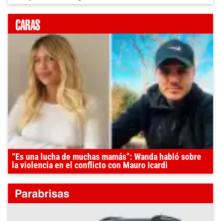
“Es una lucha de muchas mamás”: Wanda habló sobre
la violencia en el conflicto con Mauro Icardi