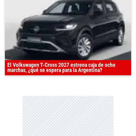
El Volkswagen T-Cross 2027 estrena caja de ocho
marchas, ¿qué se espera para la Argentina?