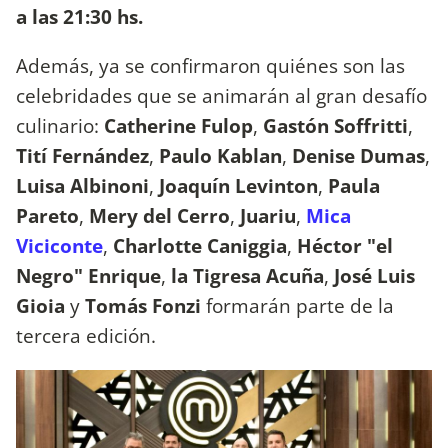
a las 21:30 hs.
Además, ya se confirmaron quiénes son las
celebridades que se animarán al gran desafío
culinario:
Catherine Fulop
,
Gastón Soffritti
,
Tití Fernández
,
Paulo Kablan
,
Denise Dumas
,
Luisa Albinoni
,
Joaquín Levinton
,
Paula
Pareto
,
Mery del Cerro
,
Juariu
,
Mica
Viciconte
,
Charlotte Caniggia
,
Héctor "el
Negro" Enrique
,
la Tigresa Acuña
,
José Luis
Gioia
y
Tomás Fonzi
formarán parte de la
tercera edición.