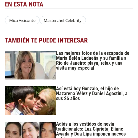
EN ESTA NOTA
Mica Viciconte
Masterchef Celebrity
TAMBIÉN TE PUEDE INTERESAR
Las mejores fotos de la escapada de
María Belén Ludueña y su familia a
Río de Janeiro: playa, relax y una
visita muy especial
Así está hoy Gonzalo, el hijo de
Nazarena Vélez y Daniel Agostini, a
sus 26 años
Adiós a los vestidos de novia
tradicionales: Luz Cipriota, Eliane
Awada y Dua Lipa imponen nuevos