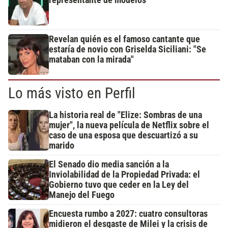
representante de modelos
Revelan quién es el famoso cantante que
estaría de novio con Griselda Siciliani: "Se
mataban con la mirada"
Lo más visto en Perfil
La historia real de "Elize: Sombras de una
mujer", la nueva película de Netflix sobre el
caso de una esposa que descuartizó a su
marido
El Senado dio media sanción a la
Inviolabilidad de la Propiedad Privada: el
Gobierno tuvo que ceder en la Ley del
Manejo del Fuego
Encuesta rumbo a 2027: cuatro consultoras
midieron el desgaste de Milei y la crisis de