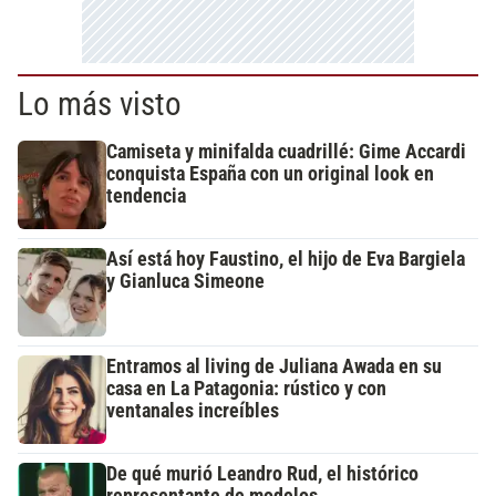
Lo más visto
Camiseta y minifalda cuadrillé: Gime Accardi
conquista España con un original look en
tendencia
Así está hoy Faustino, el hijo de Eva Bargiela
y Gianluca Simeone
Entramos al living de Juliana Awada en su
casa en La Patagonia: rústico y con
ventanales increíbles
De qué murió Leandro Rud, el histórico