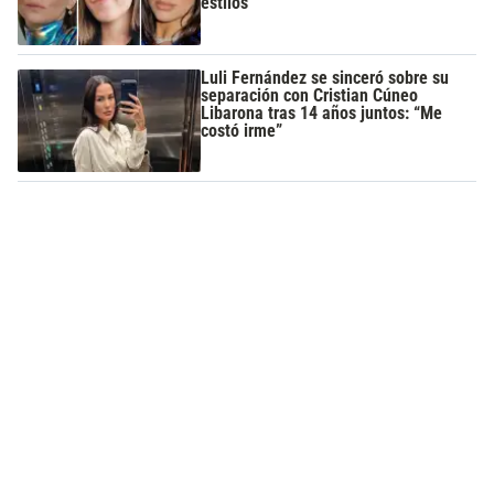
estilos
Luli Fernández se sinceró sobre su
separación con Cristian Cúneo
Libarona tras 14 años juntos: “Me
costó irme”