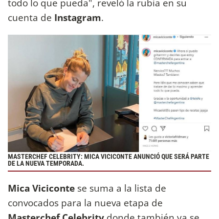
todo lo que pueda", reveló la rubia en su
cuenta de
Instagram
.
MASTERCHEF CELEBRITY: MICA VICICONTE ANUNCIÓ QUE SERÁ PARTE
DE LA NUEVA TEMPORADA.
Mica Viciconte
se suma a la lista de
convocados para la nueva etapa de
Masterchef Celebrity
donde también ya se