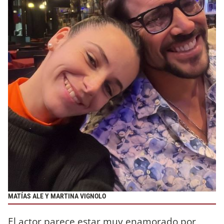
MATÍAS ALE Y MARTINA VIGNOLO
El actor parece estar muy enamorado por