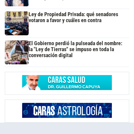
Ley de Propiedad Privada: qué senadores
votaron a favor y cuáles en contra
El Gobierno perdió la pulseada del nombre:
la "Ley de Tierras" se impuso en toda la
conversación digital