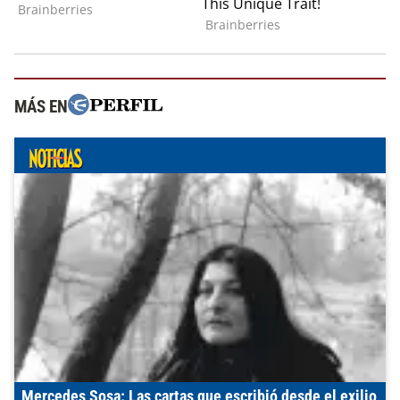
MÁS EN
Mercedes Sosa: Las cartas que escribió desde el exilio