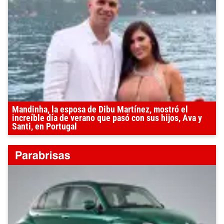
Mandinha, la esposa de Dibu Martínez, mostró el
increíble día de verano que pasó con sus hijos, Ava y
Santi, en Portugal