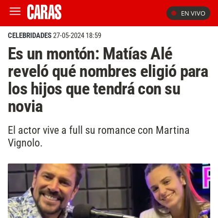
EN VIVO
CELEBRIDADES
27-05-2024 18:59
Es un montón: Matías Alé
reveló qué nombres eligió para
los hijos que tendrá con su
novia
El actor vive a full su romance con Martina
Vignolo.