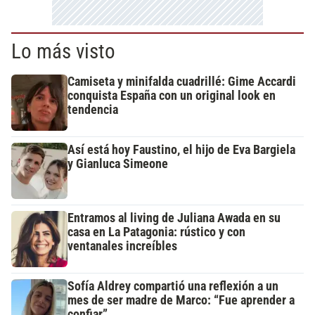
Lo más visto
Camiseta y minifalda cuadrillé: Gime Accardi
conquista España con un original look en
tendencia
Así está hoy Faustino, el hijo de Eva Bargiela
y Gianluca Simeone
Entramos al living de Juliana Awada en su
casa en La Patagonia: rústico y con
ventanales increíbles
Sofía Aldrey compartió una reflexión a un
mes de ser madre de Marco: “Fue aprender a
confiar”