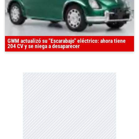
GWM actualizó su "Escarabajo" eléctrico: ahora tiene
204 CV y se niega a desaparecer