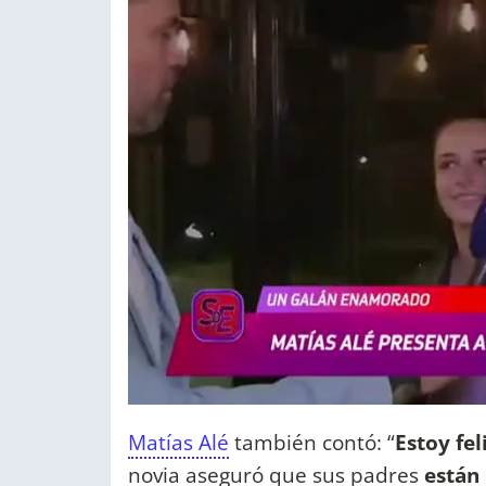
Matías Alé
también contó: “
Estoy fe
novia aseguró que sus padres
están 