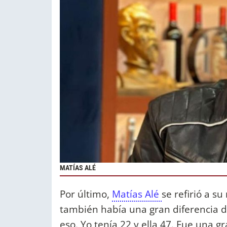
MATÍAS ALÉ
Por último,
Matías Alé
se refirió a su
también había una gran diferencia d
eso. Yo tenía 22 y ella 47. Fue una 