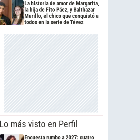
La historia de amor de Margarita,
la hija de Fito Páez, y Balthazar
Murillo, el chico que conquistó a
todos en la serie de Tévez
Lo más visto en Perfil
Encuesta rumbo a 2027: cuatro