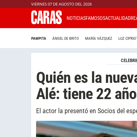
VIERNES 07 DE AGOSTO DEL 2026
NOTICIAS
FAMOSOS
ACTUALIDAD
RE
PAMPITA
ÁNGEL DE BRITO
MARÍA VÁZQUEZ
LUZ CIPRIO
CELEBRI
Quién es la nuev
Alé: tiene 22 año
El actor la presentó en Socios del esp