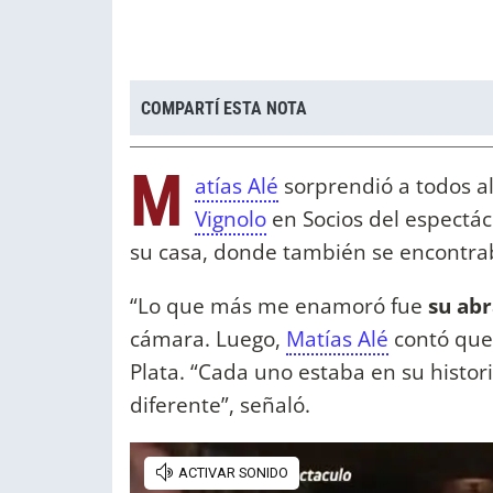
COMPARTÍ ESTA NOTA
M
atías Alé
sorprendió a todos al
Vignolo
en Socios del espectácu
su casa, donde también se encontrab
“Lo que más me enamoró fue
su abr
cámara. Luego,
Matías Alé
contó que 
Plata. “Cada uno estaba en su histor
diferente”, señaló.