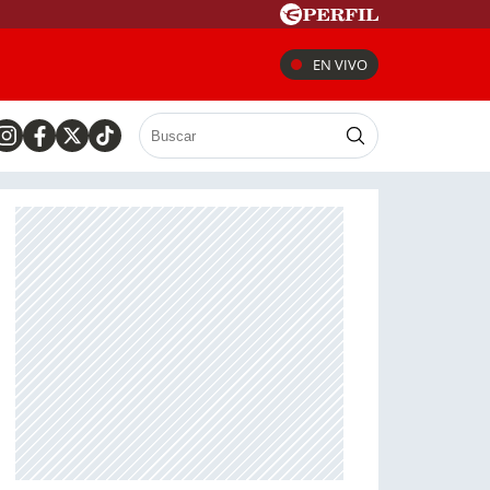
EN VIVO