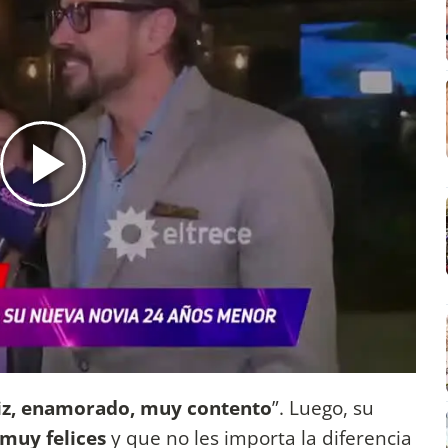
liz, enamorado, muy contento
”. Luego, su
muy felices
y que no les importa la diferencia