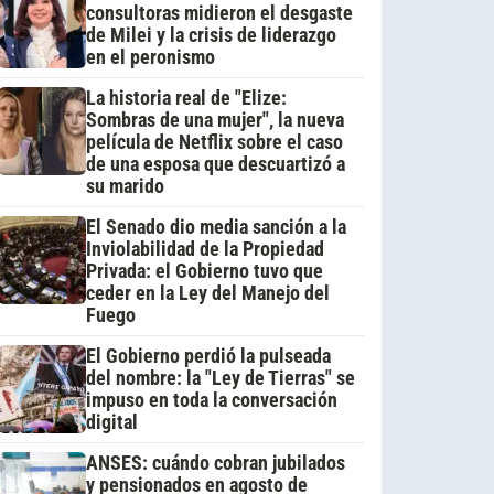
consultoras midieron el desgaste
de Milei y la crisis de liderazgo
en el peronismo
La historia real de "Elize:
Sombras de una mujer", la nueva
película de Netflix sobre el caso
de una esposa que descuartizó a
su marido
El Senado dio media sanción a la
Inviolabilidad de la Propiedad
Privada: el Gobierno tuvo que
ceder en la Ley del Manejo del
Fuego
El Gobierno perdió la pulseada
del nombre: la "Ley de Tierras" se
impuso en toda la conversación
digital
ANSES: cuándo cobran jubilados
y pensionados en agosto de