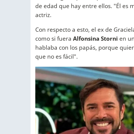
de edad que hay entre ellos. "Él es 
actriz.
Con respecto a esto, el ex de Gracie
como si fuera
Alfonsina Storni
en un 
hablaba con los papás, porque quier
que no es fácil".