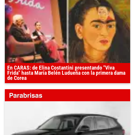
En CARAS: de Elina Costantini presentando "Viva
Frida" hasta María Belén Ludueña con la primera dama
de Corea