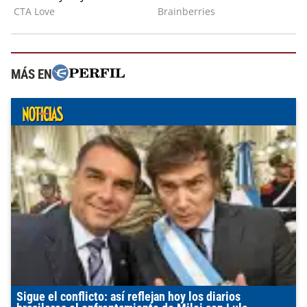
MÁS EN
Sigue el conflicto: así reflejan hoy los diarios