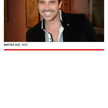
MATÍAS ALÉ
| WEB