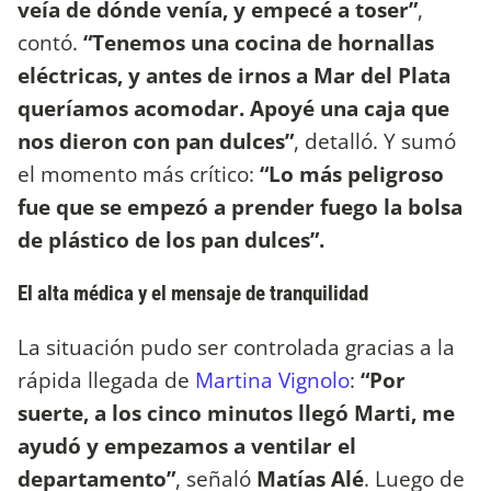
veía de dónde venía, y empecé a toser”
,
contó.
“Tenemos una cocina de hornallas
eléctricas, y antes de irnos a Mar del Plata
queríamos acomodar. Apoyé una caja que
nos dieron con pan dulces”
, detalló. Y sumó
el momento más crítico:
“Lo más peligroso
fue que se empezó a prender fuego la bolsa
de plástico de los pan dulces”.
El alta médica y el mensaje de tranquilidad
La situación pudo ser controlada gracias a la
rápida llegada de
Martina Vignolo
:
“Por
suerte, a los cinco minutos llegó Marti, me
ayudó y empezamos a ventilar el
departamento”
, señaló
Matías Alé
. Luego de