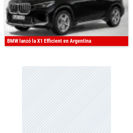
BMW lanzó la X1 Efficient en Argentina