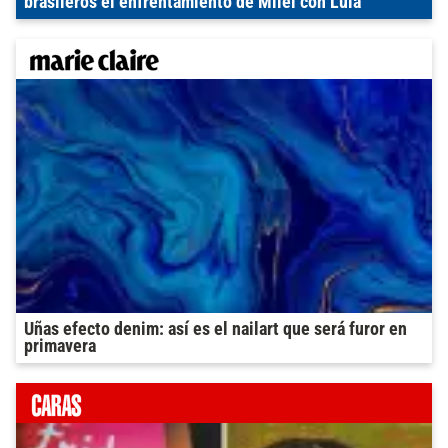
brasileros el enfrentamiento de Milei con Lula
Uñas efecto denim: así es el nailart que será furor en
primavera