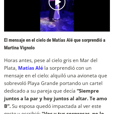
El mensaje en el cielo de Matías Alé que sorprendió a
Martina Vignolo
Horas antes, pese al cielo gris en Mar del
Plata,
Matías Alé
la sorprendió con un
mensaje en el cielo: alquiló una avioneta que
sobrevoló Playa Grande portando un cartel
dedicado a su pareja que decía
“Siempre
juntos a la par y hoy juntos al altar. Te amo
B”.
Su esposa quedó impactada al ver este
gesto y escribió:
"Vos y tus sorpresas, no lo