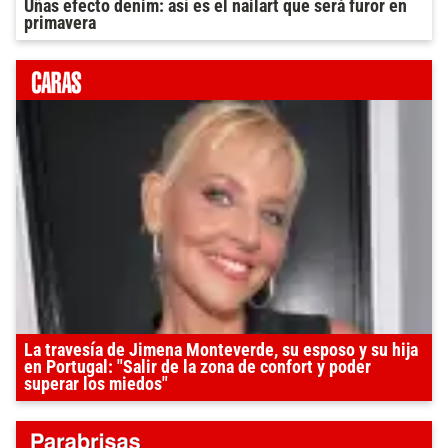
Uñas efecto denim: así es el nailart que será furor en
primavera
La travesía de Jimena Monteverde, su esposo y su hija
en Portugal: "Salir de la zona de confort y poder
superar los miedos"