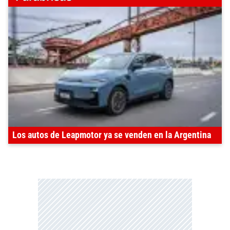
Los autos de Leapmotor ya se venden en la Argentina