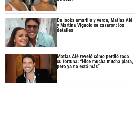
De looks amarillo y verde, Matías Alé
y Martina Vignolo se casaron: los
detalles
Matías Alé reveló cómo perdió toda
su fortuna: “Hice mucha mucha plata,
pero ya no está más”