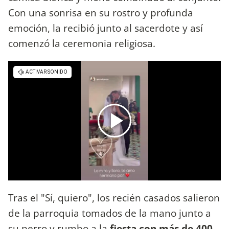
Con una sonrisa en su rostro y profunda
emoción, la recibió junto al sacerdote y así
comenzó la ceremonia religiosa.
Tras el "Sí, quiero", los recién casados salieron
de la parroquia tomados de la mano junto a
su perro y rumbo a la
fiesta con más de 400