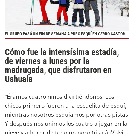
EL GRUPO PASÓ UN FIN DE SEMANA A PURO ESQUÍ EN CERRO CASTOR.
Cómo fue la intensísima estadía,
de viernes a lunes por la
madrugada, que disfrutaron en
Ushuaia
“Éramos cuatro niños divirtiéndonos. Los
chicos primero fueron a la escuelita de esquí,
mientras nosotros esquiamos por otras pistas
Y después nos unimos los cuatro a jugar en la
nieve y a hacer de todo un poco (risas) ¡Volví