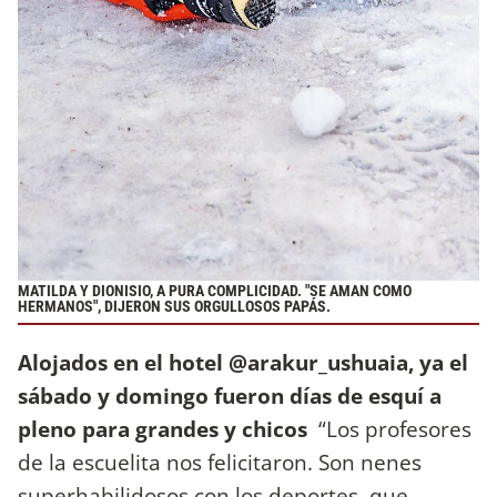
MATILDA Y DIONISIO, A PURA COMPLICIDAD. "SE AMAN COMO
HERMANOS", DIJERON SUS ORGULLOSOS PAPÁS.
Alojados en el hotel @arakur_ushuaia, ya el
sábado y domingo fueron días de esquí a
pleno para grandes y chicos
“Los profesores
de la escuelita nos felicitaron. Son nenes
superhabilidosos con los deportes, que