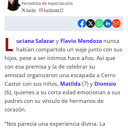
Periodista de espectáculos
karilo
Karilopez77
L
uciana Salazar
y
Flavio Mendoza
nunca
habían compartido un viaje junto con sus
hijos, pese a ser íntimos hace años. Así que
con esa premisa y la de celebrar su
amistad organizaron una escapada a Cerro
Castor con sus niños,
Matilda
(7) y
Dionisio
(6), quienes a su corta edad emocionan a sus
padres con su vínculo de hermanos de
corazón.
“Nos parecía una experiencia divina. La