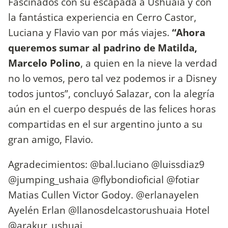
Fascinados con su escapada a Ushuaia y con
la fantástica experiencia en Cerro Castor,
Luciana y Flavio van por más viajes.
“Ahora
queremos sumar al padrino de Matilda,
Marcelo Polino
, a quien en la nieve la verdad
no lo vemos, pero tal vez podemos ir a Disney
todos juntos”, concluyó Salazar, con la alegría
aún en el cuerpo después de las felices horas
compartidas en el sur argentino junto a su
gran amigo, Flavio.
Agradecimientos: @bal.luciano @luissdiaz9
@jumping_ushaia @flybondioficial @fotiar
Matias Cullen Victor Godoy. @erlanayelen
Ayelén Erlan @llanosdelcastorushuaia Hotel
@arakur_ushuai