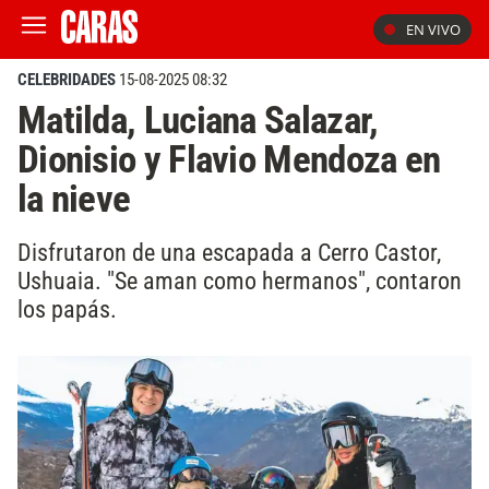
EN VIVO
CELEBRIDADES
15-08-2025 08:32
Matilda, Luciana Salazar,
Dionisio y Flavio Mendoza en
la nieve
Disfrutaron de una escapada a Cerro Castor,
Ushuaia. "Se aman como hermanos", contaron
los papás.