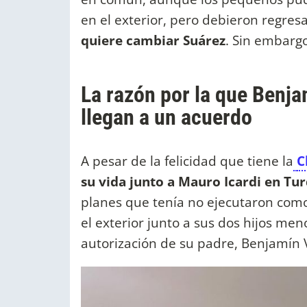
en el exterior, pero debieron regresa
quiere cambiar Suárez
. Sin embarg
La razón por la que Benja
llegan a un acuerdo
A pesar de la felicidad que tiene la
C
su vida junto a Mauro Icardi en Tur
planes que tenía no ejecutaron como
el exterior junto a sus dos hijos me
autorización de su padre, Benjamín 