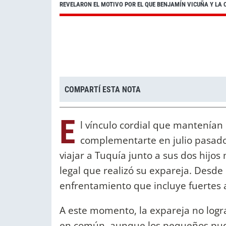
REVELARON EL MOTIVO POR EL QUE BENJAMÍN VICUÑA Y LA 
COMPARTÍ ESTA NOTA
E
l vínculo cordial que mantenían
complementarte en julio pasado 
viajar a Tuquía junto a sus dos hijo
legal que realizó su expareja. Desd
enfrentamiento que incluye fuertes 
A este momento, la expareja no logra
en común, aunque los pequeños pud