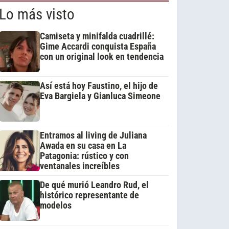
Lo más visto
Camiseta y minifalda cuadrillé:
Gime Accardi conquista España
con un original look en tendencia
Así está hoy Faustino, el hijo de
Eva Bargiela y Gianluca Simeone
Entramos al living de Juliana
Awada en su casa en La
Patagonia: rústico y con
ventanales increíbles
De qué murió Leandro Rud, el
histórico representante de
modelos