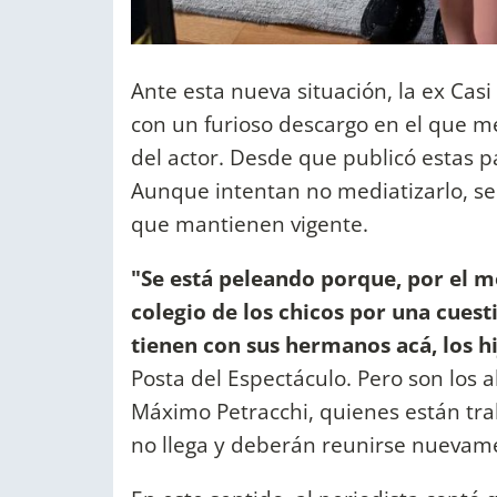
Ante esta nueva situación, la ex Cas
con un furioso descargo en el que 
del actor. Desde que publicó estas pa
Aunque intentan no mediatizarlo, se 
que mantienen vigente.
"Se está peleando porque, por el 
colegio de los chicos por una cuesti
tienen con sus hermanos acá, los h
Posta del Espectáculo. Pero son los
Máximo Petracchi, quienes están tra
no llega y deberán reunirse nuevam