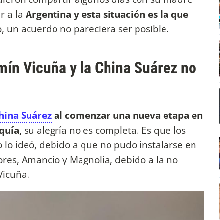
r a la
Argentina y esta situación es la que
o, un acuerdo no pareciera ser posible.
mín Vicuña y la China Suárez no
hina Suárez
al comenzar una nueva etapa en
quía,
su alegría no es completa. Es que los
 lo ideó, debido a que no pudo instalarse en
nores, Amancio y Magnolia, debido a la no
Vicuña.