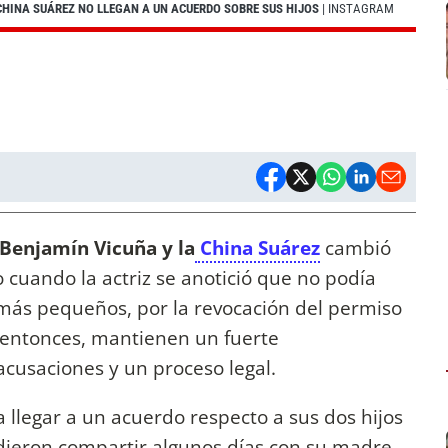
CHINA SUÁREZ NO LLEGAN A UN ACUERDO SOBRE SUS HIJOS
| INSTAGRAM
Benjamín Vicuña y la
China Suárez
cambió
cuando la actriz se anotició que no podía
s más pequeños, por la revocación del permiso
e entonces, mantienen un fuerte
acusaciones y un proceso legal.
 llegar a un acuerdo respecto a sus dos hijos
ieron compartir algunos días con su madre