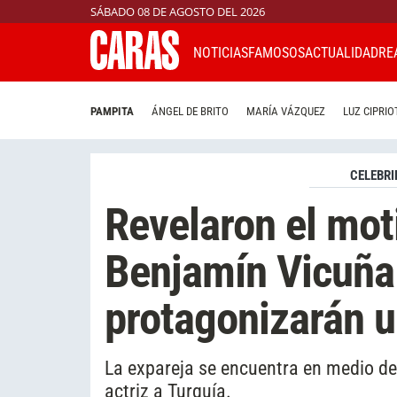
SÁBADO 08 DE AGOSTO DEL 2026
NOTICIAS
FAMOSOS
ACTUALIDAD
RE
PAMPITA
ÁNGEL DE BRITO
MARÍA VÁZQUEZ
LUZ CIPRIO
CELEBRI
Revelaron el mot
Benjamín Vicuña 
protagonizarán 
La expareja se encuentra en medio de
actriz a Turquía.