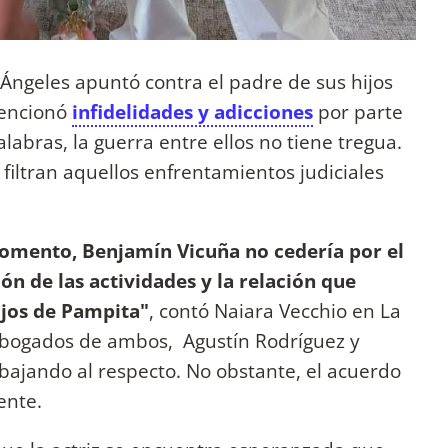
i Ángeles apuntó contra el padre de sus hijos
mencionó
infidelidades y adicciones
por parte
labras, la guerra entre ellos no tiene tregua.
filtran aquellos enfrentamientos judiciales
momento, Benjamín Vicuña no cedería por el
ón de las actividades y la relación que
ijos de Pampita"
, contó Naiara Vecchio en La
 abogados de ambos, Agustín Rodríguez y
bajando al respecto. No obstante, el acuerdo
ente.