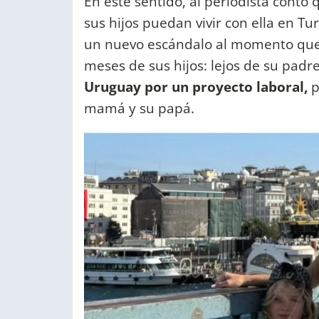
En este sentido, al periodista contó
sus hijos puedan vivir con ella en Tu
un nuevo escándalo al momento que
meses de sus hijos: lejos de su padre
Uruguay por un proyecto laboral,
p
mamá y su papá.