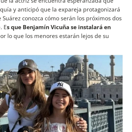
 que la actriz se encuentra esperanzada que
rquía y anticipó que la expareja protagonizará
 Suárez conozca cómo serán los próximos dos
. E
s que Benjamín Vicuña se instalará en
or lo que los menores estarán lejos de su