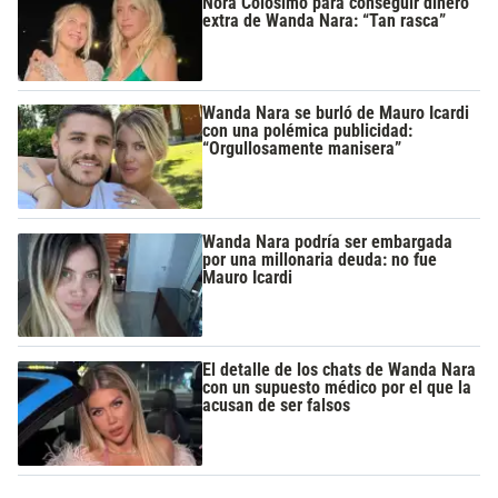
Nora Colosimo para conseguir dinero
extra de Wanda Nara: “Tan rasca”
Wanda Nara se burló de Mauro Icardi
con una polémica publicidad:
“Orgullosamente manisera”
Wanda Nara podría ser embargada
por una millonaria deuda: no fue
Mauro Icardi
El detalle de los chats de Wanda Nara
con un supuesto médico por el que la
acusan de ser falsos