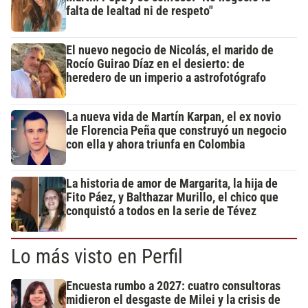
falta de lealtad ni de respeto"
El nuevo negocio de Nicolás, el marido de
Rocío Guirao Díaz en el desierto: de
heredero de un imperio a astrofotógrafo
La nueva vida de Martín Karpan, el ex novio
de Florencia Peña que construyó un negocio
con ella y ahora triunfa en Colombia
La historia de amor de Margarita, la hija de
Fito Páez, y Balthazar Murillo, el chico que
conquistó a todos en la serie de Tévez
Lo más visto en Perfil
Encuesta rumbo a 2027: cuatro consultoras
midieron el desgaste de Milei y la crisis de