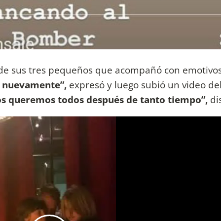
os de sus tres pequeños que acompañó con emotivo
ó nuevamente”,
expresó y luego subió un video de
s queremos todos después de tanto tiempo”,
di