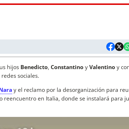
us hijos
Benedicto
,
Constantino
y
Valentino
y co
redes sociales.
Nara
y el reclamo por la desorganización para reu
ado reencuentro en Italia, donde se instalará para j