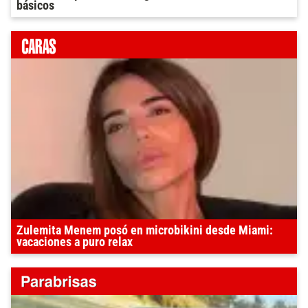
básicos
Zulemita Menem posó en microbikini desde Miami:
vacaciones a puro relax