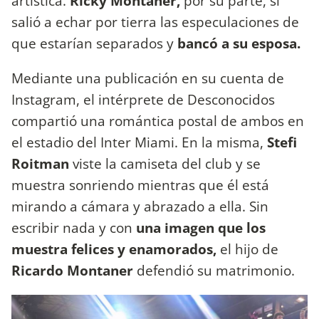
artística.
Ricky Montaner,
por su parte, sí
salió a echar por tierra las especulaciones de
que estarían separados y
bancó a su esposa.
Mediante una publicación en su cuenta de
Instagram, el intérprete de Desconocidos
compartió una romántica postal de ambos en
el estadio del Inter Miami. En la misma,
Stefi
Roitman
viste la camiseta del club y se
muestra sonriendo mientras que él está
mirando a cámara y abrazado a ella. Sin
escribir nada y con
una imagen que los
muestra felices y enamorados,
el hijo de
Ricardo Montaner
defendió su matrimonio.