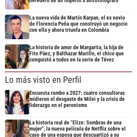
heredero de un imperio a astrofotógrafo
La nueva vida de Martín Karpan, el ex novio
de Florencia Peña que construyó un negocio
con ella y ahora triunfa en Colombia
La historia de amor de Margarita, la hija de
Fito Páez, y Balthazar Murillo, el chico que
conquistó a todos en la serie de Tévez
Lo más visto en Perfil
Encuesta rumbo a 2027: cuatro consultoras
midieron el desgaste de Milei y la crisis de
liderazgo en el peronismo
La historia real de "Elize: Sombras de una
mujer", la nueva película de Netflix sobre el
caso de una esposa que descuartizó a su