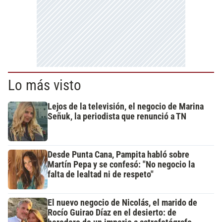
Lo más visto
Lejos de la televisión, el negocio de Marina
Señuk, la periodista que renunció a TN
Desde Punta Cana, Pampita habló sobre
Martín Pepa y se confesó: "No negocio la
falta de lealtad ni de respeto"
El nuevo negocio de Nicolás, el marido de
Rocío Guirao Díaz en el desierto: de