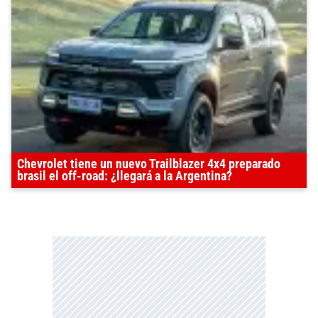
Chevrolet tiene un nuevo Trailblazer 4x4 preparado
brasil el off-road: ¿llegará a la Argentina?