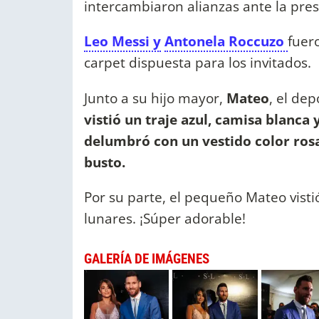
intercambiaron alianzas ante la pres
Leo Messi y
Antonela Roccuzo
fuer
carpet dispuesta para los invitados.
Junto a su hijo mayor,
Mateo
, el de
vistió un traje azul, camisa blanca
delumbró con un vestido color rosa
busto.
Por su parte, el pequeño Mateo visti
lunares. ¡Súper adorable!
GALERÍA DE IMÁGENES