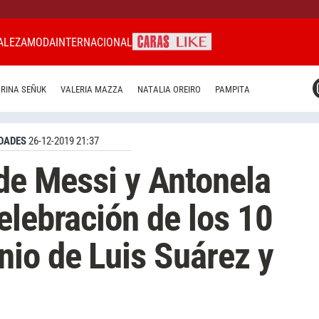
ALEZA
MODA
INTERNACIONAL
CARAS MIAMI
RINA SEÑUK
VALERIA MAZZA
NATALIA OREIRO
PAMPITA
CARAS BRASIL
CARAS URUGUAY
DADES
26-12-2019 21:37
 de Messi y Antonela
elebración de los 10
io de Luis Suárez y