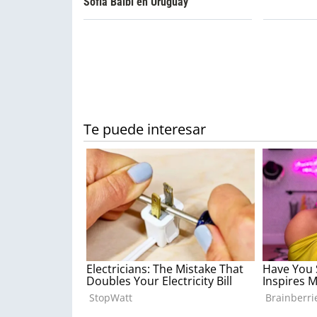
Sofía Balbi en Uruguay