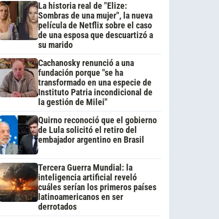
La historia real de "Elize:
Sombras de una mujer", la nueva
película de Netflix sobre el caso
de una esposa que descuartizó a
su marido
Cachanosky renunció a una
fundación porque "se ha
transformado en una especie de
Instituto Patria incondicional de
la gestión de Milei"
Quirno reconoció que el gobierno
de Lula solicitó el retiro del
embajador argentino en Brasil
Tercera Guerra Mundial: la
inteligencia artificial reveló
cuáles serían los primeros países
latinoamericanos en ser
derrotados