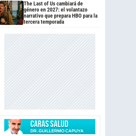
The Last of Us cambiará de
género en 2027: el volantazo
narrativo que prepara HBO para la
tercera temporada