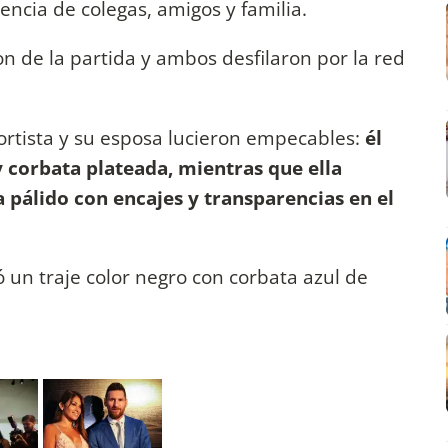
encia de colegas, amigos y familia.
on de la partida y ambos desfilaron por la red
portista y su esposa lucieron empecables:
él
 y corbata plateada, mientras que ella
 pálido con encajes y transparencias en el
ó un traje color negro con corbata azul de