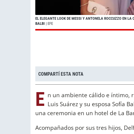
EL ELEGANTE LOOK DE MESSI Y ANTONELA ROCCUZZO EN LA C
BALBI
| EFE
COMPARTÍ ESTA NOTA
E
n un ambiente cálido e íntimo, r
Luis Suárez y su esposa Sofía B
una ceremonia en un hotel de La Bar
Acompañados por sus tres hijos, Delf