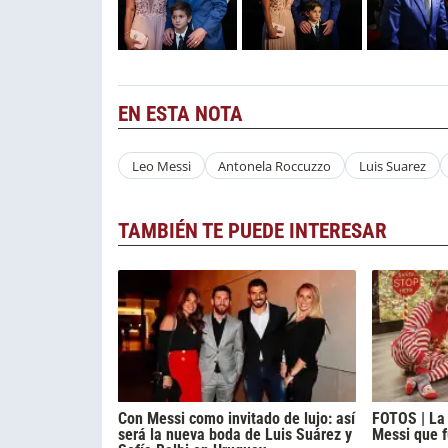
EN ESTA NOTA
Leo Messi
Antonela Roccuzzo
Luis Suarez
TAMBIÉN TE PUEDE INTERESAR
Con Messi como invitado de lujo: así
FOTOS | La 
será la nueva boda de Luis Suárez y
Messi que f