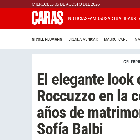
MIÉRCOLES 05 DE AGOSTO DEL 2026
NOTICIAS
FAMOSOS
ACTUALIDAD
RE
NICOLE NEUMANN
BRENDA ASNICAR
MAURO ICARDI
MA
CELEBRI
El elegante look
Roccuzzo en la c
años de matrimon
Sofía Balbi