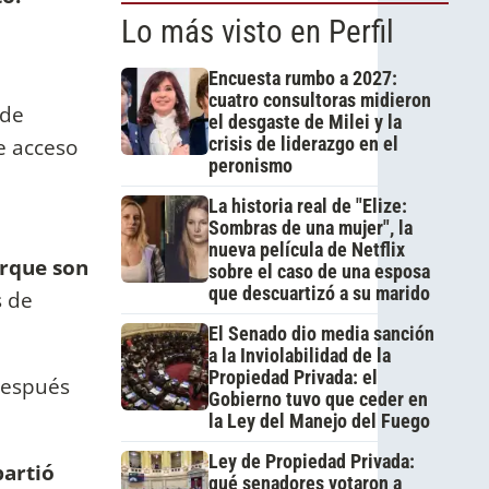
Lo más visto en Perfil
Encuesta rumbo a 2027:
cuatro consultoras midieron
 de
el desgaste de Milei y la
e acceso
crisis de liderazgo en el
peronismo
La historia real de "Elize:
Sombras de una mujer", la
nueva película de Netflix
orque son
sobre el caso de una esposa
que descuartizó a su marido
s de
El Senado dio media sanción
a la Inviolabilidad de la
Propiedad Privada: el
después
Gobierno tuvo que ceder en
la Ley del Manejo del Fuego
Ley de Propiedad Privada:
artió
qué senadores votaron a