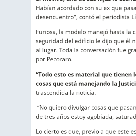
Habían acordado con su ex que pasar
desencuentro", contó el periodista L
Furiosa, la modelo manejó hasta la 
seguridad del edificio le dijo que é
al lugar. Toda la conversación fue g
por Pecoraro.
“Todo esto es material que tienen 
cosas que está manejando la Justici
trascendida la noticia.
“No quiero divulgar cosas que pasan
de tres años estoy agobiada, saturada
Lo cierto es que, previo a que este es