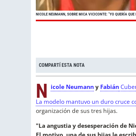
NICOLE NEUMANN, SOBRE MICA VICICONTE: "YO QUERÍA QUE
COMPARTÍ ESTA NOTA
N
icole Neumann
y
Fabián
Cube
La modelo mantuvo un duro cruce co
organización de sus tres hijas.
"La angustia y desesperación de Ni
El motivo, una de sus hijas le escri