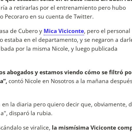
ía a retirarlas por el entrenamiento pero hubo
ío Pecoraro en su cuenta de Twitter.
casa de Cubero y
Mica Viciconte
, pero el personal
l no estaba en el departamento, y se negaron a darl
rabada por la misma Nicole, y luego publicada
los abogados y estamos viendo cómo se filtró p
a”,
contó Nicole en Nosotros a la mañana despué
 en la diaria pero quiero decir que, obviamente, 
", disparó la rubia.
cándalo se viralice,
la mismísima Viciconte comp