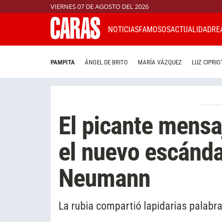
VIERNES 07 DE AGOSTO DEL 2026
NOTICIAS
FAMOSOS
ACTUALIDAD
RE
PAMPITA
ÁNGEL DE BRITO
MARÍA VÁZQUEZ
LUZ CIPRIO
El picante mensa
el nuevo escánda
Neumann
La rubia compartió lapidarias palabra