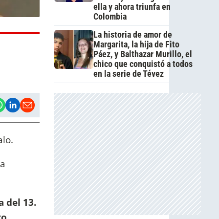
ella y ahora triunfa en
Colombia
La historia de amor de
Margarita, la hija de Fito
Páez, y Balthazar Murillo, el
chico que conquistó a todos
en la serie de Tévez
lo.
la
 del 13.
to.