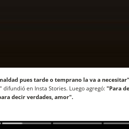
maldad pues tarde o temprano la va a necesitar
" difundió en Insta Stories. Luego agregó:
"Para de
ara decir verdades, amor".