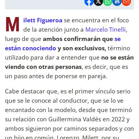
M
ilett Figueroa
se encuentra en el foco
de la atención junto a
Marcelo Tinelli,
luego de que
ambos confirmarán que
se
están conociendo
y son exclusivos,
término
utilizado para dar a entender que
no se están
viendo con otras personas
, es decir, que es
un paso antes de ponerse en pareja.
Cabe destacar que, es el primer vínculo serio
que se le conoce al conductor, que se lo ve
encantado con la modelo, desde que terminó
su relación con Guillermina Valdés en 2022 y
ambos siguieron por caminos separados y con
un hijo en común, Lorenzo. Milett, por su