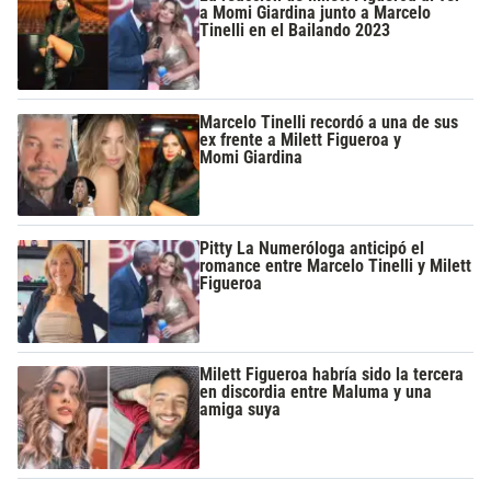
a Momi Giardina junto a Marcelo
Tinelli en el Bailando 2023
Marcelo Tinelli recordó a una de sus
ex frente a Milett Figueroa y
Momi Giardina
Pitty La Numeróloga anticipó el
romance entre Marcelo Tinelli y Milett
Figueroa
Milett Figueroa habría sido la tercera
en discordia entre Maluma y una
amiga suya