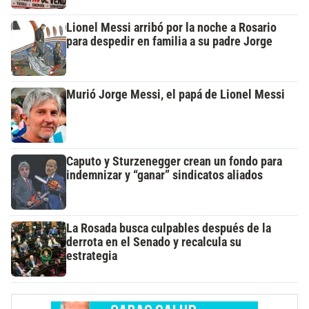
Lionel Messi arribó por la noche a Rosario
para despedir en familia a su padre Jorge
Murió Jorge Messi, el papá de Lionel Messi
Caputo y Sturzenegger crean un fondo para
indemnizar y “ganar” sindicatos aliados
La Rosada busca culpables después de la
derrota en el Senado y recalcula su
estrategia