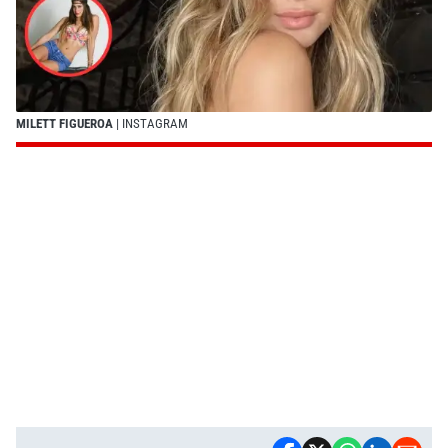
MILETT FIGUEROA
| INSTAGRAM