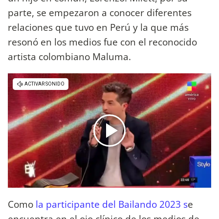
parte, se empezaron a conocer diferentes
relaciones que tuvo en Perú y la que más
resonó en los medios fue con el reconocido
artista colombiano Maluma.
Como
la participante del Bailando 2023 s
e
encuentra en el ojo clínico de los medios de