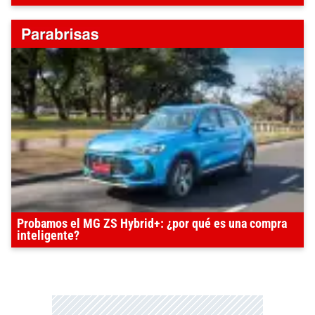
Probamos el MG ZS Hybrid+: ¿por qué es una compra
inteligente?