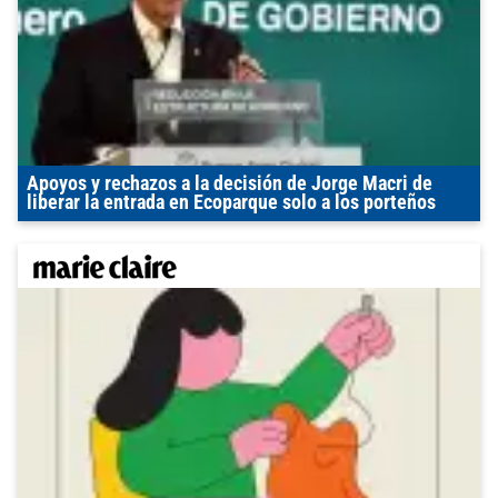
Apoyos y rechazos a la decisión de Jorge Macri de
liberar la entrada en Ecoparque solo a los porteños