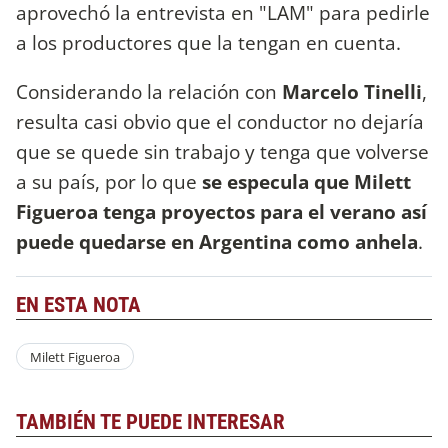
aprovechó la entrevista en "LAM" para pedirle
a los productores que la tengan en cuenta.
Considerando la relación con
Marcelo Tinelli
,
resulta casi obvio que el conductor no dejaría
que se quede sin trabajo y tenga que volverse
a su país, por lo que
se especula que Milett
Figueroa tenga proyectos para el verano así
puede quedarse en Argentina como anhela
.
EN ESTA NOTA
Milett Figueroa
TAMBIÉN TE PUEDE INTERESAR