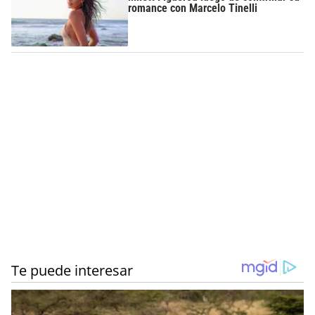
romance con Marcelo Tinelli