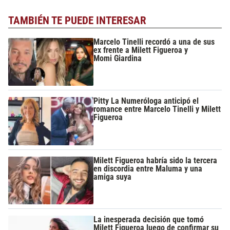
TAMBIÉN TE PUEDE INTERESAR
Marcelo Tinelli recordó a una de sus
ex frente a Milett Figueroa y
Momi Giardina
Pitty La Numeróloga anticipó el
romance entre Marcelo Tinelli y Milett
Figueroa
Milett Figueroa habría sido la tercera
en discordia entre Maluma y una
amiga suya
La inesperada decisión que tomó
Milett Figueroa luego de confirmar su