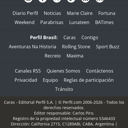
Diario Perfil
Noticias
Marie Claire
Fortuna
Weekend
Parabrisas
Lunateen
BATimes
Perfil Brasil:
Caras
Contigo
Aventuras Na Historia
Rolling Stone
Sport Buzz
Recreio
Maxima
Canales RSS
Quienes Somos
Contáctenos
Privacidad
Equipo
Reglas de participación
Tránsito
Caras - Editorial Perfil S.A.
| © Perfil.com 2006-2026 - Todos los
derechos reservados.
Editor responsable: Carlos Piro.
Registro de la propiedad intelectual número 5346433
Dirección:
California 2715
,
C1289ABI
,
CABA, Argentina
|