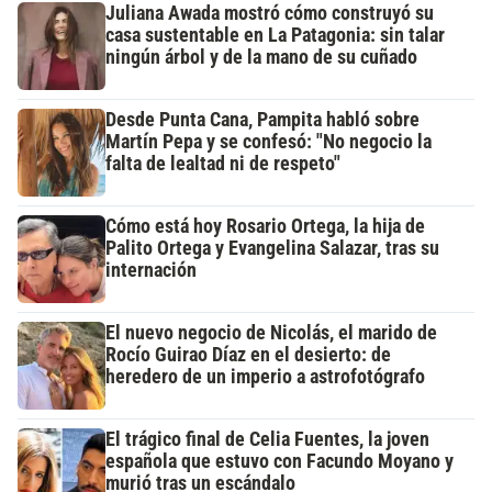
Juliana Awada mostró cómo construyó su
casa sustentable en La Patagonia: sin talar
ningún árbol y de la mano de su cuñado
Desde Punta Cana, Pampita habló sobre
Martín Pepa y se confesó: "No negocio la
falta de lealtad ni de respeto"
Cómo está hoy Rosario Ortega, la hija de
Palito Ortega y Evangelina Salazar, tras su
internación
El nuevo negocio de Nicolás, el marido de
Rocío Guirao Díaz en el desierto: de
heredero de un imperio a astrofotógrafo
El trágico final de Celia Fuentes, la joven
española que estuvo con Facundo Moyano y
murió tras un escándalo