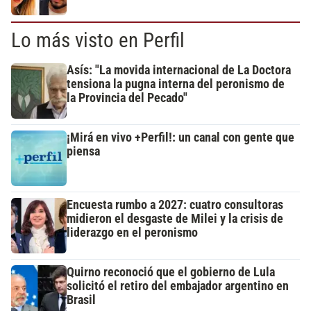
Lo más visto en Perfil
Asís: "La movida internacional de La Doctora
tensiona la pugna interna del peronismo de
la Provincia del Pecado"
¡Mirá en vivo +Perfil!: un canal con gente que
piensa
Encuesta rumbo a 2027: cuatro consultoras
midieron el desgaste de Milei y la crisis de
liderazgo en el peronismo
Quirno reconoció que el gobierno de Lula
solicitó el retiro del embajador argentino en
Brasil