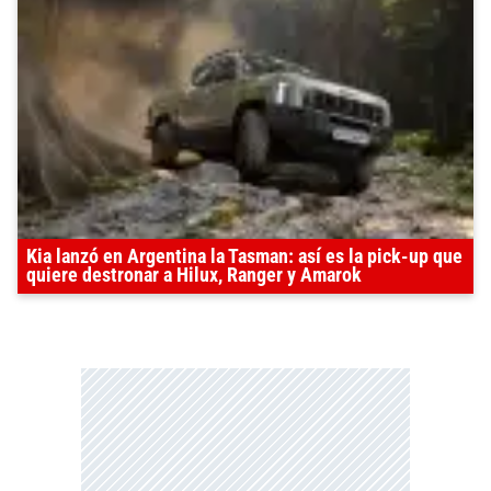
Kia lanzó en Argentina la Tasman: así es la pick-up que
quiere destronar a Hilux, Ranger y Amarok