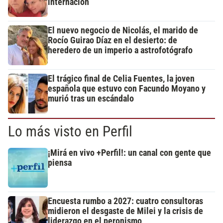
internación
El nuevo negocio de Nicolás, el marido de
Rocío Guirao Díaz en el desierto: de
heredero de un imperio a astrofotógrafo
El trágico final de Celia Fuentes, la joven
española que estuvo con Facundo Moyano y
murió tras un escándalo
Lo más visto en Perfil
¡Mirá en vivo +Perfil!: un canal con gente que
piensa
Encuesta rumbo a 2027: cuatro consultoras
midieron el desgaste de Milei y la crisis de
liderazgo en el peronismo