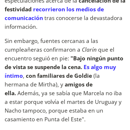
especulaciones acerca de la
cancelación de la
festividad
recorrieron los medios de
comunicación
tras conocerse la devastadora
información.
Sin embargo, fuentes cercanas a las
cumpleañeras confirmaron a
Clarín
que el
encuentro seguió en pie:
"Bajo ningún punto
de vista se suspende la cena.
Es algo muy
íntimo
,
con familiares de Goldie
(la
hermana de Mirtha), y
amigos de
ella.
Además, ya se sabía que Marcela no iba
a estar
porque volvía el martes de Uruguay y
Nacho tampoco, porque estaba en un
casamiento en Punta del Este".