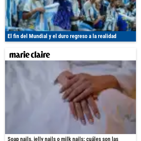
El fin del Mundial y el duro regreso a la realidad
Soap nails, jelly nails o milk nails: cuáles son las