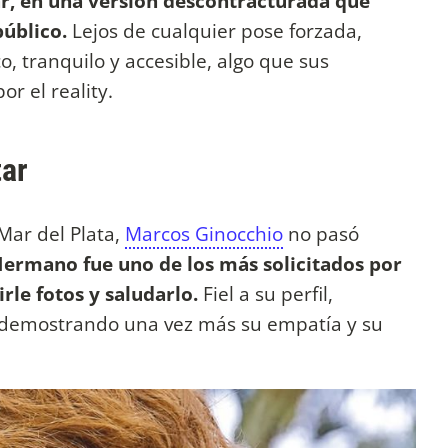
mar, en una versión descontracturada que
úblico.
Lejos de cualquier pose forzada,
, tranquilo y accesible, algo que sus
r el reality.
tar
Mar del Plata,
Marcos Ginocchio
no pasó
Hermano fue uno de los más solicitados por
rle fotos y saludarlo.
Fiel a su perfil,
 demostrando una vez más su empatía y su