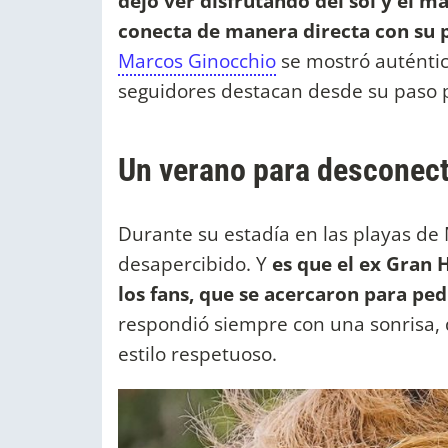
dejó ver disfrutando del sol y el 
conecta de manera directa con su p
Marcos Ginocchio
se mostró auténtico
seguidores destacan desde su paso po
Un verano para desconec
Durante su estadía en las playas de 
desapercibido. Y
es que el ex Gran 
los fans, que se acercaron para pedi
respondió siempre con una sonrisa,
estilo respetuoso.