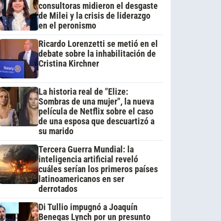
consultoras midieron el desgaste
de Milei y la crisis de liderazgo
en el peronismo
Ricardo Lorenzetti se metió en el
debate sobre la inhabilitación de
Cristina Kirchner
La historia real de "Elize:
Sombras de una mujer", la nueva
película de Netflix sobre el caso
de una esposa que descuartizó a
su marido
Tercera Guerra Mundial: la
inteligencia artificial reveló
cuáles serían los primeros países
latinoamericanos en ser
derrotados
Di Tullio impugnó a Joaquín
Benegas Lynch por un presunto