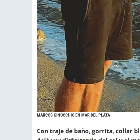
MARCOS GINOCCHIO EN MAR DEL PLATA
Con traje de baño, gorrita, collar b