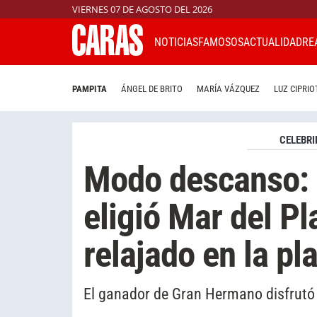
VIERNES 07 DE AGOSTO DEL 2026
NOTICIAS
FAMOSOS
ACTUALIDAD
RE
PAMPITA
ÁNGEL DE BRITO
MARÍA VÁZQUEZ
LUZ CIPRIO
CELEBRI
Modo descanso: 
eligió Mar del Pl
relajado en la pl
El ganador de Gran Hermano disfrutó 