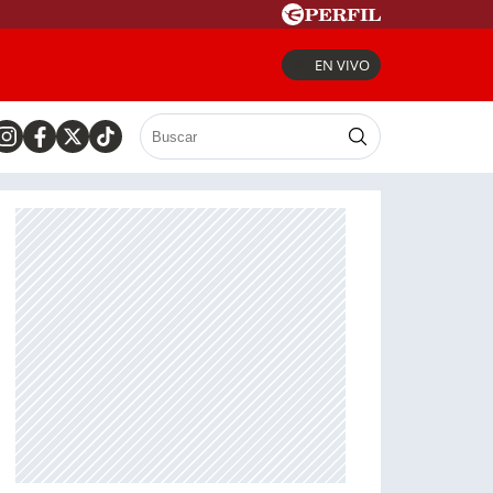
EN VIVO