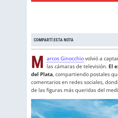
COMPARTÍ ESTA NOTA
M
arcos Ginocchio
volvió a captar
las cámaras de televisión.
El 
del Plata
, compartiendo postales qu
comentarios en redes sociales, dond
de las figuras más queridas del medi