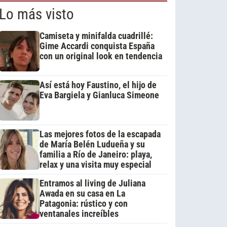
Lo más visto
Camiseta y minifalda cuadrillé:
Gime Accardi conquista España
con un original look en tendencia
Así está hoy Faustino, el hijo de
Eva Bargiela y Gianluca Simeone
Las mejores fotos de la escapada
de María Belén Ludueña y su
familia a Río de Janeiro: playa,
relax y una visita muy especial
Entramos al living de Juliana
Awada en su casa en La
Patagonia: rústico y con
ventanales increíbles