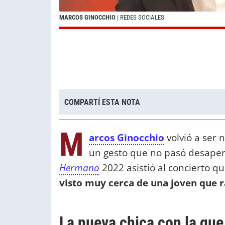
MARCOS GINOCCHIO
| REDES SOCIALES
COMPARTÍ ESTA NOTA
M
arcos Ginocchio
volvió a ser n
un gesto que no pasó desaperc
Hermano
2022 asistió al concierto q
visto muy cerca de una joven que
La nueva chica con la que