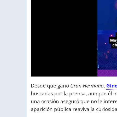
Desde que ganó
Gran Hermano
,
Gin
buscadas por la prensa, aunque él i
una ocasión aseguró que no le inter
aparición pública reaviva la curiosid