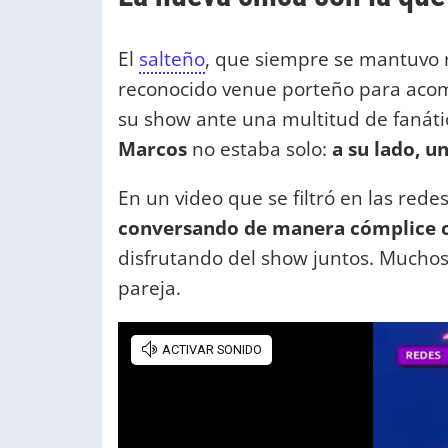
El
salteño
, que siempre se mantuvo r
reconocido venue porteño para aco
su show ante una multitud de fanáti
Marcos
no estaba solo:
a su lado, u
En un video que se filtró en las redes
conversando de manera cómplice c
disfrutando del show juntos. Muchos
pareja.