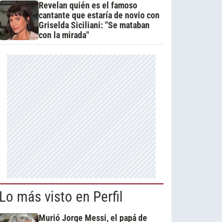
Revelan quién es el famoso
cantante que estaría de novio con
Griselda Siciliani: "Se mataban
con la mirada"
Lo más visto en Perfil
Murió Jorge Messi, el papá de