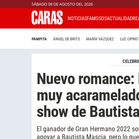
SÁBADO 08 DE AGOSTO DEL 2026
NOTICIAS
FAMOSOS
ACTUALIDAD
RE
PAMPITA
ÁNGEL DE BRITO
MARÍA VÁZQUEZ
LUZ CIPRIO
CELEBRI
Nuevo romance: 
muy acaramelado
show de Bautist
El ganador de Gran Hermano 2022 sor
apoyar a Bautista Mascia, pero lo qu