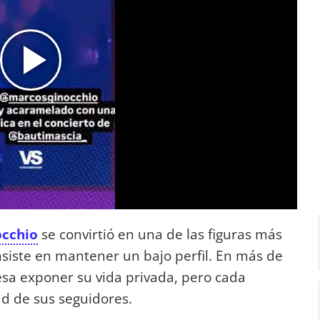
occhio
se convirtió en una de las figuras más
nsiste en mantener un bajo perfil. En más de
esa exponer su vida privada, pero cada
ad de sus seguidores.