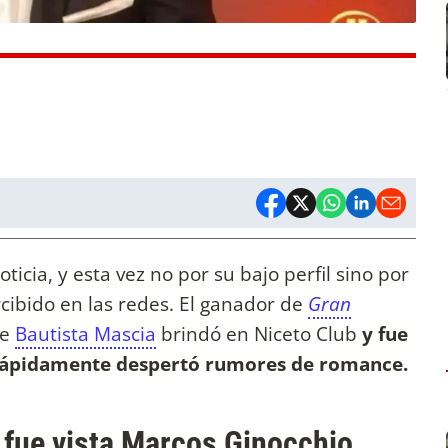
oticia, y esta vez no por su bajo perfil sino por
ibido en las redes. El ganador de
Gran
ue
Bautista Mascia
brindó en Niceto Club
y fue
 rápidamente despertó rumores de romance.
 fue vista Marcos Ginocchio