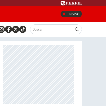
EN VIVO