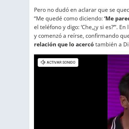
Pero no dudó en aclarar que se que
“Me quedé como diciendo:
‘Me parec
el teléfono y digo: ‘Che,¿y si es?’”.
y comenzó a reírse, confirmando que
relación que lo acercó
también a D