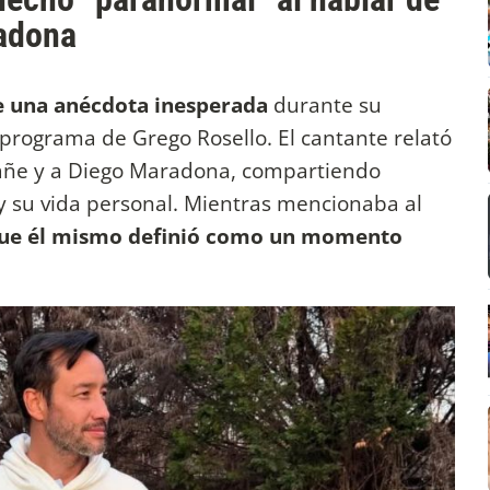
radona
e una anécdota inesperada
durante su
l programa de Grego Rosello. El cantante relató
afañe y a Diego Maradona, compartiendo
 su vida personal. Mientras mencionaba al
que él mismo definió como un momento