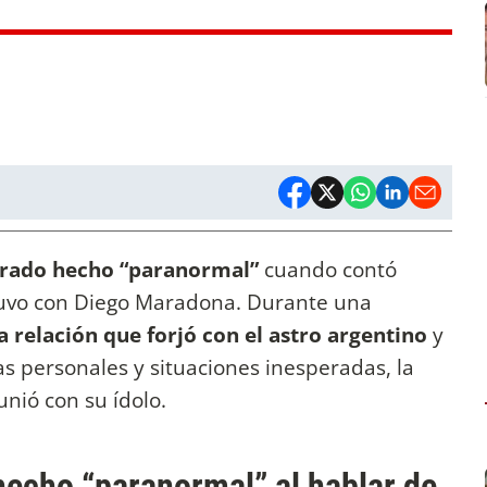
erado hecho “paranormal”
cuando contó
tuvo con Diego Maradona. Durante una
 relación que forjó con el astro argentino
y
as personales y situaciones inesperadas, la
nió con su ídolo.
hecho “paranormal” al hablar de