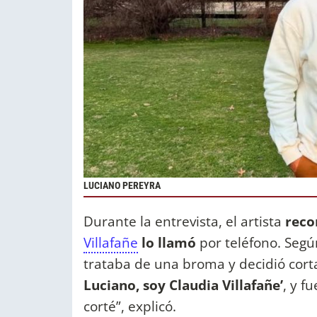
LUCIANO PEREYRA
Durante la entrevista, el artista
reco
Villafañe
lo llamó
por teléfono. Segú
trataba de una broma y decidió cort
Luciano, soy Claudia Villafañe’
, y f
corté”, explicó.