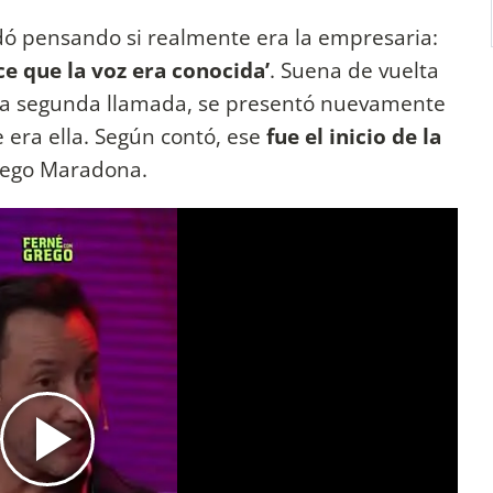
dó pensando si realmente era la empresaria:
e que la voz era conocida’
. Suena de vuelta
 En la segunda llamada, se presentó nuevamente
 era ella. Según contó, ese
fue el inicio de la
iego Maradona.