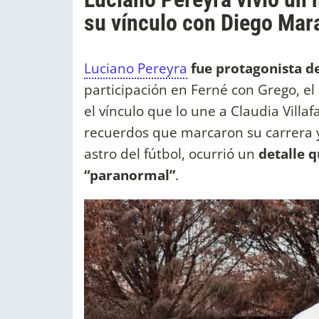
su vínculo con Diego Ma
Luciano Pereyra
fue protagonista d
participación en Ferné con Grego, e
el vínculo que lo une a Claudia Vill
recuerdos que marcaron su carrera y
astro del fútbol, ocurrió un
detalle 
“paranormal”
.