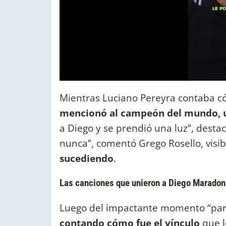
Mientras Luciano Pereyra contaba cóm
mencionó al campeón del mundo, un
a Diego y se prendió una luz”, destacó
nunca”, comentó Grego Rosello, vis
sucediendo
.
Las canciones que unieron a Diego Maradona
Luego del impactante momento “par
contando cómo fue el vínculo
que l