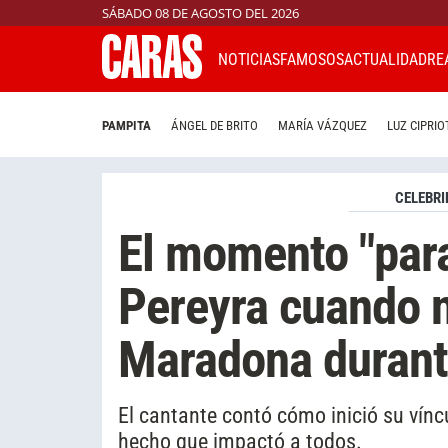
SÁBADO 08 DE AGOSTO DEL 2026
NOTICIAS
FAMOSOS
ACTUALIDAD
RE
PAMPITA
ÁNGEL DE BRITO
MARÍA VÁZQUEZ
LUZ CIPRIO
CELEBRI
El momento "par
Pereyra cuando 
Maradona durant
El cantante contó cómo inició su víncu
hecho que impactó a todos.