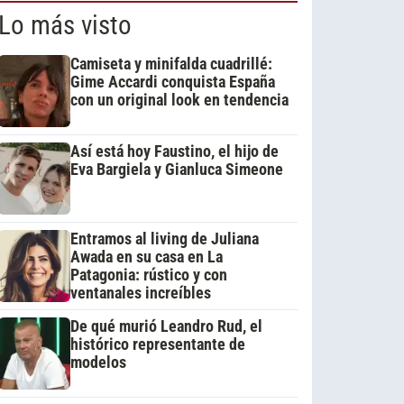
Lo más visto
Camiseta y minifalda cuadrillé:
Gime Accardi conquista España
con un original look en tendencia
Así está hoy Faustino, el hijo de
Eva Bargiela y Gianluca Simeone
Entramos al living de Juliana
Awada en su casa en La
Patagonia: rústico y con
ventanales increíbles
De qué murió Leandro Rud, el
histórico representante de
modelos