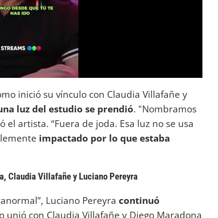
o inició su vínculo con Claudia Villafañe y
a luz del estudio se prendió
. "Nombramos
 el artista. “Fuera de joda. Esa luz no se usa
iblemente
impactado por lo que estaba
, Claudia Villafañe y Luciano Pereyra
anormal”, Luciano Pereyra
continuó
o unió con Claudia Villafañe y Diego Maradona