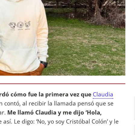
rdó cómo fue la primera vez que
Claudia
n contó, al recibir la llamada pensó que se
ar.
Me llamó Claudia y me dijo ‘Hola,
ue así. Le digo: ‘No, yo soy Cristóbal Colón’ y le