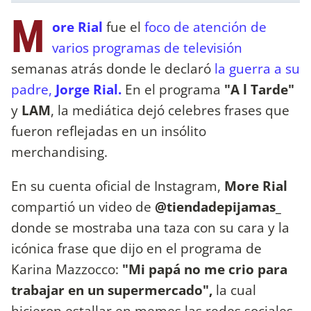
M
ore Rial
fue el
foco de atención de
varios programas de televisión
semanas atrás donde le declaró
la guerra a su
padre,
Jorge Rial.
En el programa
"A l Tarde"
y
LAM
, la mediática dejó celebres frases que
fueron reflejadas en un insólito
merchandising.
En su cuenta oficial de Instagram,
More Rial
compartió un video de
@tiendadepijamas_
donde se mostraba una taza con su cara y la
icónica frase que dijo en el programa de
Karina Mazzocco:
"Mi papá no me crio para
trabajar en un supermercado",
la cual
hicieron estallar en memes las redes sociales.