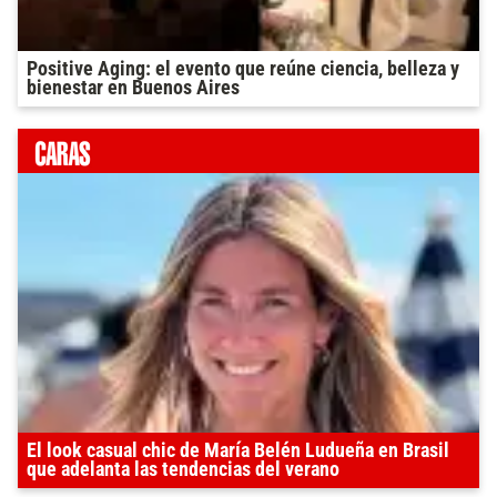
Positive Aging: el evento que reúne ciencia, belleza y
bienestar en Buenos Aires
El look casual chic de María Belén Ludueña en Brasil
que adelanta las tendencias del verano