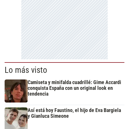
Lo más visto
Camiseta y minifalda cuadrillé: Gime Accardi
conquista España con un original look en
tendencia
Así está hoy Faustino, el hijo de Eva Bargiela
y Gianluca Simeone