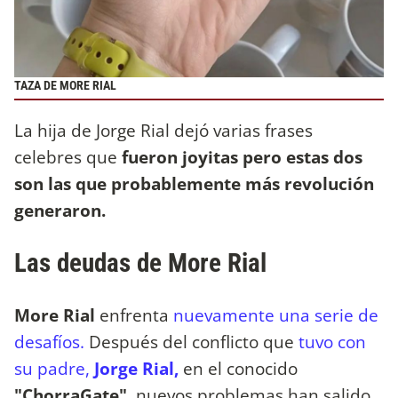
TAZA DE MORE RIAL
La hija de Jorge Rial dejó varias frases
celebres que
fueron joyitas pero estas dos
son las que probablemente más revolución
generaron.
Las deudas de More Rial
More Rial
enfrenta
nuevamente una serie de
desafíos.
Después del conflicto que
tuvo con
su padre,
Jorge Rial,
en el conocido
"ChorraGate",
nuevos problemas han salido