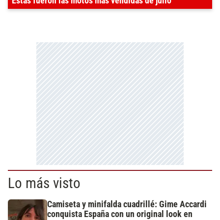
Estas fueron las motos más vendidas de julio
Lo más visto
Camiseta y minifalda cuadrillé: Gime Accardi
conquista España con un original look en