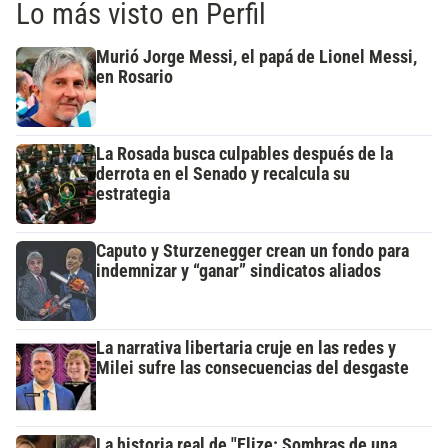
Lo más visto en Perfil
Murió Jorge Messi, el papá de Lionel Messi,
en Rosario
La Rosada busca culpables después de la
derrota en el Senado y recalcula su
estrategia
Caputo y Sturzenegger crean un fondo para
indemnizar y “ganar” sindicatos aliados
La narrativa libertaria cruje en las redes y
Milei sufre las consecuencias del desgaste
La historia real de "Elize: Sombras de una