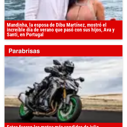
Mandinha, la esposa de Dibu Martínez, mostró el
increíble día de verano que pasó con sus hijos, Ava y
Santi, en Portugal