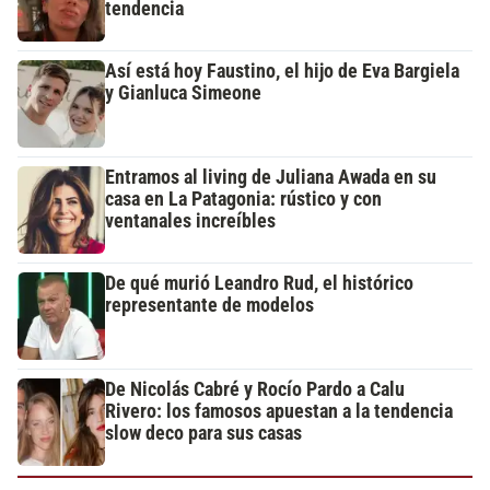
tendencia
Así está hoy Faustino, el hijo de Eva Bargiela
y Gianluca Simeone
Entramos al living de Juliana Awada en su
casa en La Patagonia: rústico y con
ventanales increíbles
De qué murió Leandro Rud, el histórico
representante de modelos
De Nicolás Cabré y Rocío Pardo a Calu
Rivero: los famosos apuestan a la tendencia
slow deco para sus casas