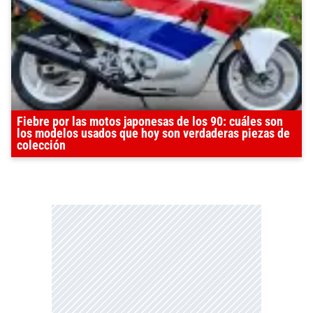
Fiebre por las motos japonesas de los 90: cuáles son
los modelos usados que hoy son verdaderas piezas de
colección