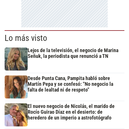
Lo más visto
Lejos de la televisión, el negocio de Marina
Señuk, la periodista que renunció a TN
Desde Punta Cana, Pampita habló sobre
Martín Pepa y se confesó: "No negocio la
falta de lealtad ni de respeto"
El nuevo negocio de Nicolás, el marido de
Rocío Guirao Díaz en el desierto: de
heredero de un imperio a astrofotógrafo