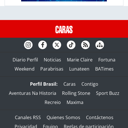
Diario Perfil
Noticias
Marie Claire
Fortuna
Weekend
Parabrisas
Lunateen
BATimes
Perfil Brasil:
Caras
Contigo
Aventuras Na Historia
Rolling Stone
Sport Buzz
Recreio
Maxima
Canales RSS
Quienes Somos
Contáctenos
Privacidad
Equipo
Reglas de participación