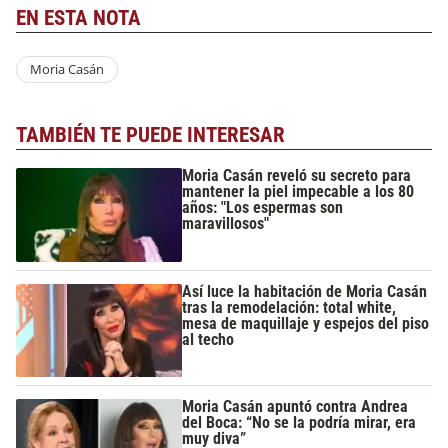
EN ESTA NOTA
Moria Casán
TAMBIÉN TE PUEDE INTERESAR
Moria Casán reveló su secreto para
mantener la piel impecable a los 80
años: "Los espermas son
maravillosos"
Así luce la habitación de Moria Casán
tras la remodelación: total white,
mesa de maquillaje y espejos del piso
al techo
Moria Casán apuntó contra Andrea
del Boca: “No se la podría mirar, era
muy diva”