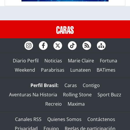
Diario Perfil
Noticias
Marie Claire
Fortuna
Weekend
Parabrisas
Lunateen
BATimes
Perfil Brasil:
Caras
Contigo
Aventuras Na Historia
Rolling Stone
Sport Buzz
Recreio
Maxima
Canales RSS
Quienes Somos
Contáctenos
Privacidad
Equipo
Reglas de participación