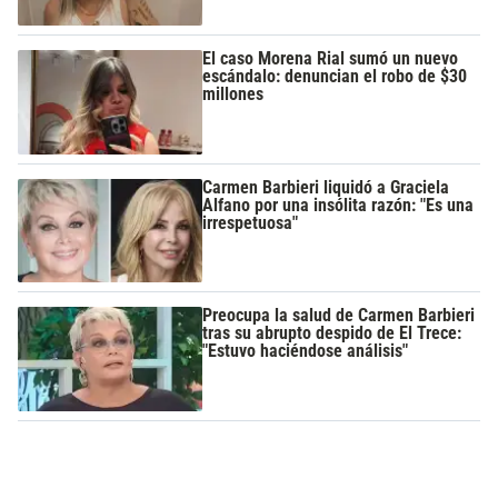
El caso Morena Rial sumó un nuevo
escándalo: denuncian el robo de $30
millones
Carmen Barbieri liquidó a Graciela
Alfano por una insólita razón: "Es una
irrespetuosa"
Preocupa la salud de Carmen Barbieri
tras su abrupto despido de El Trece:
"Estuvo haciéndose análisis"