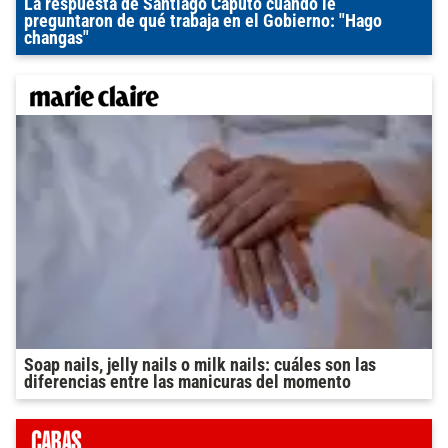
La respuesta de Santiago Caputo cuando le
preguntaron de qué trabaja en el Gobierno: "Hago
changas"
Soap nails, jelly nails o milk nails: cuáles son las
diferencias entre las manicuras del momento