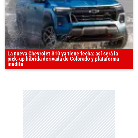
La nueva Chevrolet S10 ya tiene fecha: así será la
pick-up híbrida derivada de Colorado y plataforma
inédita