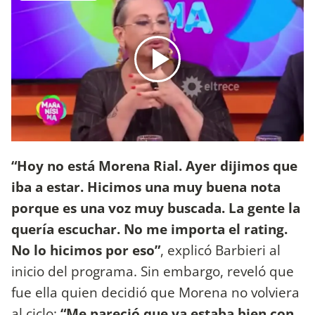
“Hoy no está Morena Rial. Ayer dijimos que
iba a estar. Hicimos una muy buena nota
porque es una voz muy buscada. La gente la
quería escuchar. No me importa el rating.
No lo hicimos por eso”
, explicó Barbieri al
inicio del programa. Sin embargo, reveló que
fue ella quien decidió que Morena no volviera
al ciclo:
“Me pareció que ya estaba bien con