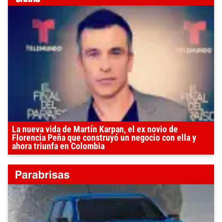
La nueva vida de Martín Karpan, el ex novio de
Florencia Peña que construyó un negocio con ella y
ahora triunfa en Colombia