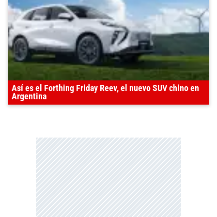
Así es el Forthing Friday Reev, el nuevo SUV chino en
Argentina