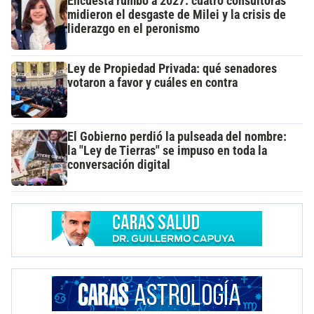
Encuesta rumbo a 2027: cuatro consultoras
midieron el desgaste de Milei y la crisis de
liderazgo en el peronismo
Ley de Propiedad Privada: qué senadores
votaron a favor y cuáles en contra
El Gobierno perdió la pulseada del nombre:
la "Ley de Tierras" se impuso en toda la
conversación digital