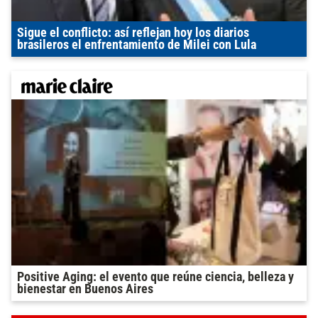
Sigue el conflicto: así reflejan hoy los diarios
brasileros el enfrentamiento de Milei con Lula
Positive Aging: el evento que reúne ciencia, belleza y
bienestar en Buenos Aires