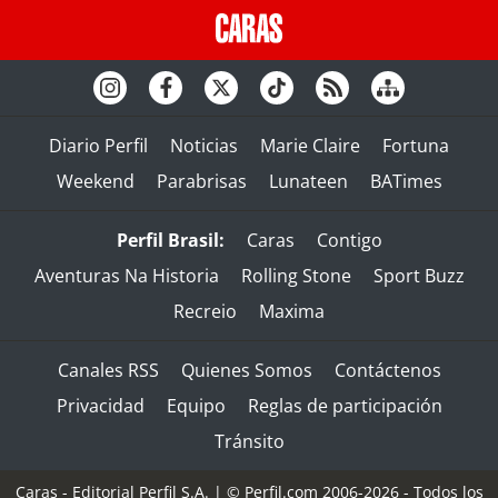
Diario Perfil
Noticias
Marie Claire
Fortuna
Weekend
Parabrisas
Lunateen
BATimes
Perfil Brasil:
Caras
Contigo
Aventuras Na Historia
Rolling Stone
Sport Buzz
Recreio
Maxima
Canales RSS
Quienes Somos
Contáctenos
Privacidad
Equipo
Reglas de participación
Tránsito
Caras - Editorial Perfil S.A.
| © Perfil.com 2006-2026 - Todos los