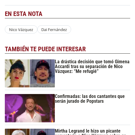
EN ESTA NOTA
Nico Vázquez
Dai Fernández
TAMBIÉN TE PUEDE INTERESAR
La drástica decisión que tomó Gimena
Accardi tras su separación de Nico
Vázquez: “Me refugié”
Confirmadas: las dos cantantes que
serán jurado de Popstars
Mirtha Legrand le hizo un picante