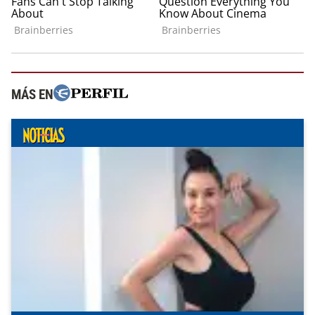
MÁS EN