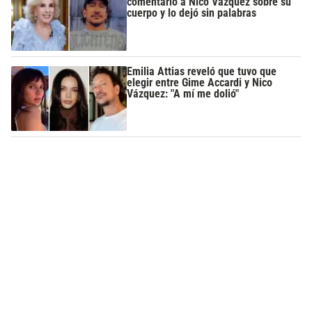
comentario a Nico Vázquez sobre su
cuerpo y lo dejó sin palabras
Emilia Attias reveló que tuvo que
elegir entre Gime Accardi y Nico
Vázquez: "A mí me dolió"