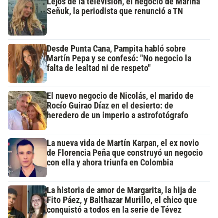
Lejos de la televisión, el negocio de Marina
Señuk, la periodista que renunció a TN
Desde Punta Cana, Pampita habló sobre
Martín Pepa y se confesó: "No negocio la
falta de lealtad ni de respeto"
El nuevo negocio de Nicolás, el marido de
Rocío Guirao Díaz en el desierto: de
heredero de un imperio a astrofotógrafo
La nueva vida de Martín Karpan, el ex novio
de Florencia Peña que construyó un negocio
con ella y ahora triunfa en Colombia
La historia de amor de Margarita, la hija de
Fito Páez, y Balthazar Murillo, el chico que
conquistó a todos en la serie de Tévez