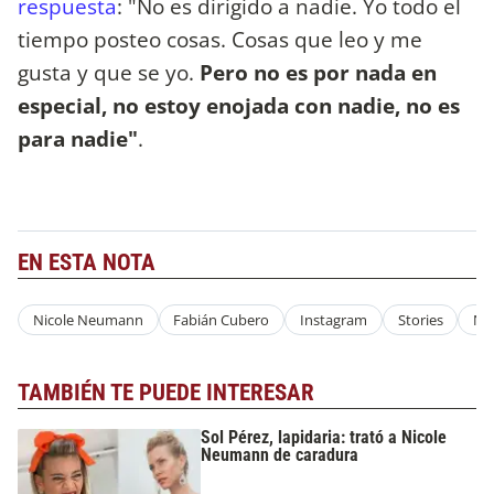
respuesta
: "No es dirigido a nadie. Yo todo el
tiempo posteo cosas. Cosas que leo y me
gusta y que se yo.
Pero no es por nada en
especial, no estoy enojada con nadie, no es
para nadie"
.
EN ESTA NOTA
Nicole Neumann
Fabián Cubero
Instagram
Stories
Ni
TAMBIÉN TE PUEDE INTERESAR
Sol Pérez, lapidaria: trató a Nicole
Neumann de caradura